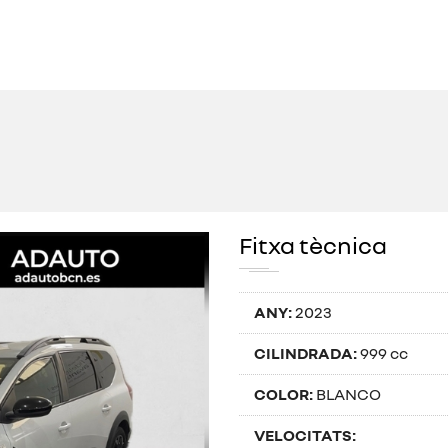
Fitxa tècnica
ANY:
2023
CILINDRADA:
999 cc
COLOR:
BLANCO
VELOCITATS: