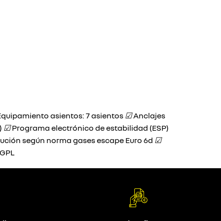
quipamiento asientos: 7 asientos
☑
Anclajes
)
☑
Programa electrónico de estabilidad (ESP)
ución según norma gases escape Euro 6d
☑
/ GPL