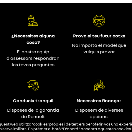
¿Necessites alguna
Prova el teu futur cotxe
cosa?
No importa el model que
El nostre equip
vulguis provar
d'assessors respondran
les teves preguntes
Condueix tranquil
Necessites finançar
Disposes de la garantia
Disposem de diverses
de Renault
opcions.
uest web utilitza 'cookies' pròpies i de tercers per oferir-vos una exper
un servei millors. En prémer el botó "D'acord" accepta aquestes cookies.