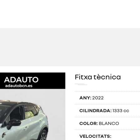
Fitxa tècnica
ANY:
2022
CILINDRADA:
1333 cc
COLOR:
BLANCO
VELOCITATS: