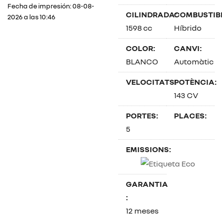
Fecha de impresión: 08-08-
CILINDRADA:
COMBUSTIBL
2026 a las 10:46
1598 cc
Híbrido
COLOR:
CANVI:
BLANCO
Automàtic
VELOCITATS:
POTÈNCIA:
143 CV
PORTES:
PLACES:
5
EMISSIONS:
GARANTIA
:
12 meses