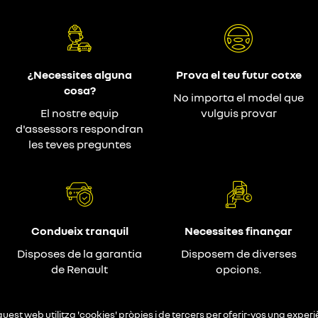
¿Necessites alguna
Prova el teu futur cotxe
cosa?
No importa el model que
El nostre equip
vulguis provar
d'assessors respondran
les teves preguntes
Condueix tranquil
Necessites finançar
Disposes de la garantia
Disposem de diverses
de Renault
opcions.
uest web utilitza 'cookies' pròpies i de tercers per oferir-vos una exper