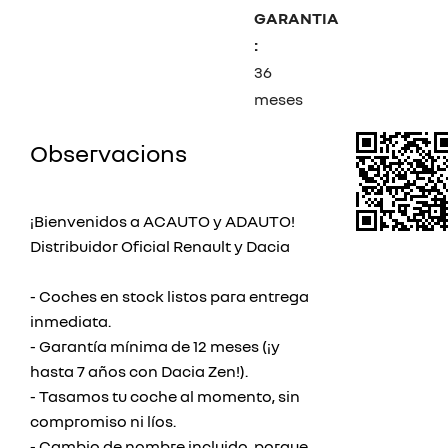
GARANTIA
:
36
meses
Observacions
¡Bienvenidos a ACAUTO y ADAUTO!
Distribuidor Oficial Renault y Dacia
- Coches en stock listos para entrega
inmediata.
- Garantía mínima de 12 meses (¡y
hasta 7 años con Dacia Zen!).
- Tasamos tu coche al momento, sin
compromiso ni líos.
- Cambio de nombre incluido, porque