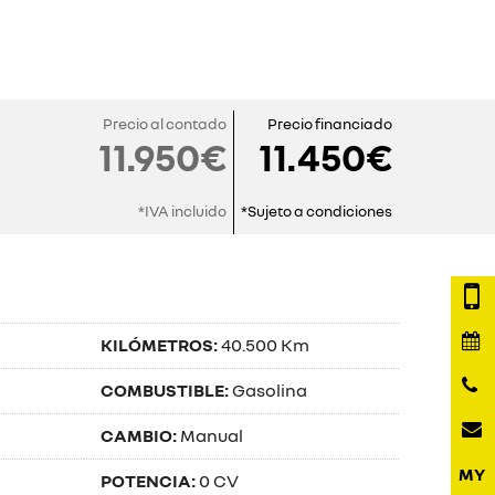
Precio al contado
Precio financiado
11.950€
11.450€
*IVA incluido
*Sujeto a condiciones
KILÓMETROS:
40.500 Km
COMBUSTIBLE:
Gasolina
CAMBIO:
Manual
POTENCIA:
0 CV