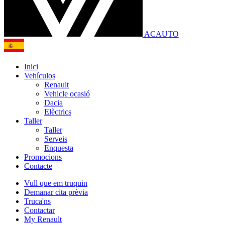
ACAUTO
Inici
Vehículos
Renault
Vehicle ocasió
Dacia
Elèctrics
Taller
Taller
Serveis
Enquesta
Promocions
Contacte
Vull que em truquin
Demanar cita prèvia
Truca'ns
Contactar
My Renault