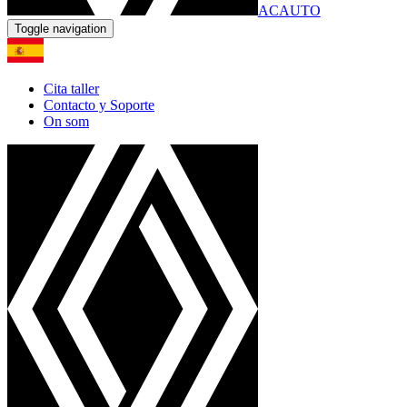
ACAUTO
Toggle navigation
Cita taller
Contacto y Soporte
On som