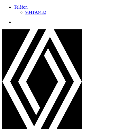
Telèfon
934192432