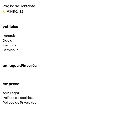
Pàgina de Contacte
934192432
vehicles
Renault
Dacia
Elèctrics
Seminous
enllaços d'interés
empresa
Avis Legal
Política de cookies
Política de Privacitat