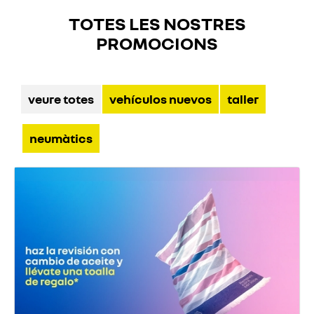
TOTES LES NOSTRES
PROMOCIONS
veure totes
vehículos nuevos
taller
neumàtics