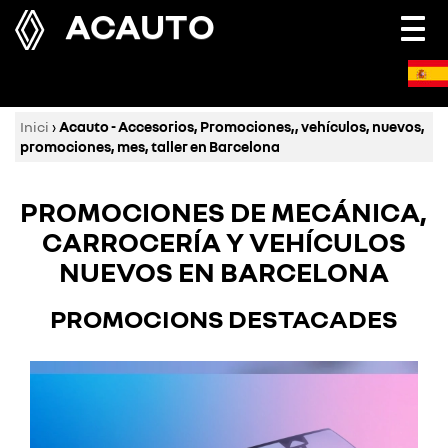
ACAUTO
Togg
navi
Inici
›
Acauto - Accesorios, Promociones,, vehículos, nuevos,
promociones, mes, taller en Barcelona
PROMOCIONES DE MECÁNICA,
CARROCERÍA Y VEHÍCULOS
NUEVOS EN BARCELONA
PROMOCIONS DESTACADES