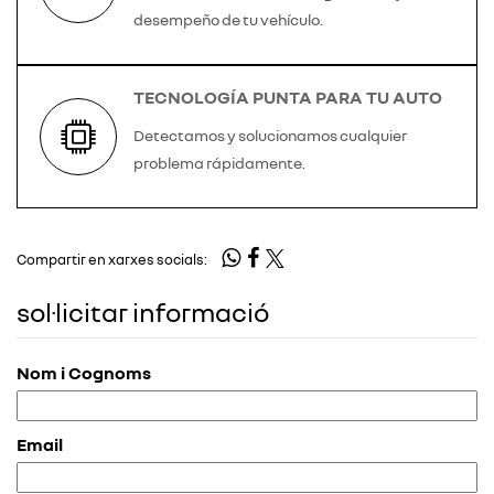
desempeño de tu vehículo.
TECNOLOGÍA PUNTA PARA TU AUTO
Detectamos y solucionamos cualquier
problema rápidamente.
Compartir en xarxes socials:
sol·licitar informació
Nom i Cognoms
Email