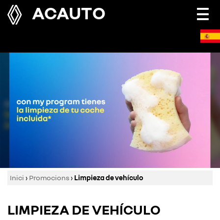
ACAUTO
Togg
navi
Inici
›
Promocions
›
Limpieza de vehículo
LIMPIEZA DE VEHÍCULO