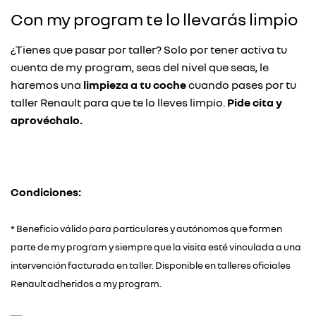
Con my program te lo llevarás limpio
¿Tienes que pasar por taller? Solo por tener activa tu
cuenta de my program, seas del nivel que seas, le
haremos una
limpieza a tu coche
cuando pases por tu
taller Renault para que te lo lleves limpio.
Pide cita y
aprovéchalo.
Condiciones:
* Beneficio válido para particulares y autónomos que formen
parte de my program y siempre que la visita esté vinculada a una
intervención facturada en taller. Disponible en talleres oficiales
Renault adheridos a my program.