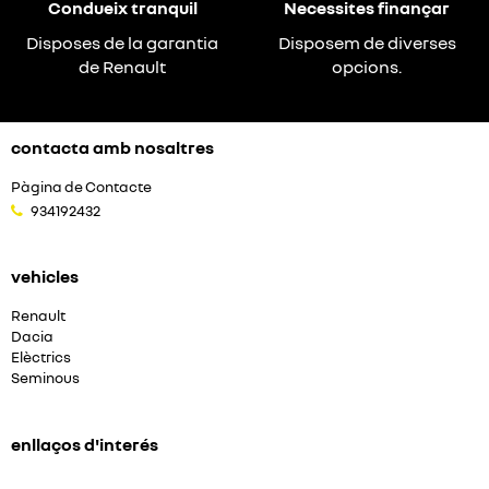
Condueix tranquil
Necessites finançar
Disposes de la garantia
Disposem de diverses
de Renault
opcions.
contacta amb nosaltres
Pàgina de Contacte
934192432
vehicles
Renault
Dacia
Elèctrics
Seminous
enllaços d'interés