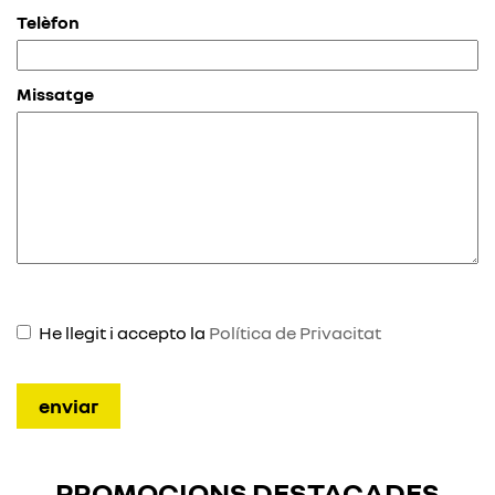
Telèfon
Missatge
He llegit i accepto la
Política de Privacitat
PROMOCIONS DESTACADES