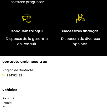
les teves preguntes
Condueix tranquil
Necessites finançar
Disposes de la garantia
Disposem de diverses
de Renault
opcions.
contacta amb nosaltres
Pàgina de Contacte
934192432
vehicles
Renault
Dacia