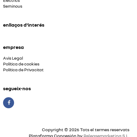
Elèctrics
Seminous
enllaços d'interés
empresa
Avis Legal
Política de cookies
Política de Privacitat
segueix-nos
Copyright © 2026 Tots el termes reservats
Plataforma Concesión by
Releasemarketing S.L.