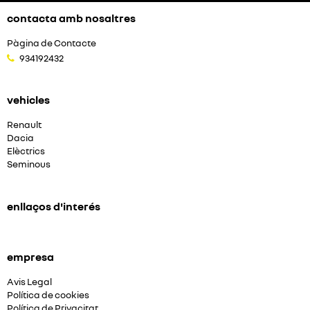
contacta amb nosaltres
Pàgina de Contacte
934192432
vehicles
Renault
Dacia
Elèctrics
Seminous
enllaços d'interés
empresa
Avis Legal
Política de cookies
Política de Privacitat