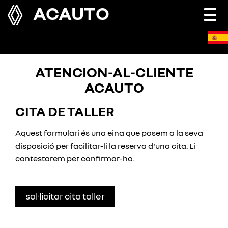
ACAUTO
Togg
navi
ATENCION-AL-CLIENTE
ACAUTO
CITA DE TALLER
Aquest formulari és una eina que posem a la seva
disposició per facilitar-li la reserva d'una cita. Li
contestarem per confirmar-ho.
sol·licitar cita taller