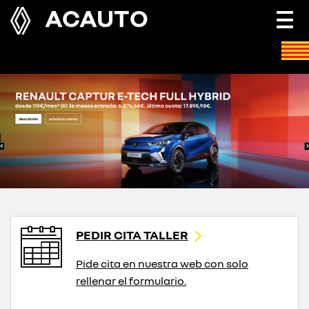
ACAUTO
Togg
navi
PEDIR CITA TALLER
Pide cita en nuestra web con solo
rellenar el formulario.