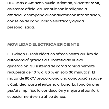
HBO Max o Amazon Music. Además, el avatar
reno
,
asistente oficial de Renault con inteligencia
artificial, acompaña al conductor con información,
consejos de conducción eléctrica y ayuda
personalizada.
MOVILIDAD ELÉCTRICA EFICIENTE
El Twingo E-Tech eléctrico ofrece hasta 263 km de
autonomía³ gracias a su batería de nueva
generación. Su sistema de carga rápida permite
recuperar del 10 % al 80 % en solo 30 minutos². El
motor de 80 CV proporciona una conducción suave
y ágil, ideal para el entorno urbano. La función
one
pedal
simplifica la conducción y mejora el confort,
especialmente en tráfico denso.