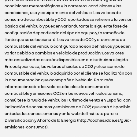
condiciones meteorológicas y la carretera. condiciones y las
condiciones, uso y equipamiento del vehículo. Los valores de
consumo de combustible y CO2 reportadas se refieren a la versión
básica del vehículo y pueden variar durante la siguiente fase de
configuración dependiendo del tipo de equipo y / o tamaño de
llanta que se seleccionará. Los valores de CO2 y el consumo de
combustible del vehículo configurado no son definitivos y pueden
variar debido a cambios en el ciclo de producción; Los valores
más actualizadas estarán disponibles en el distribuidor elegido.
En cualquier caso, los valores oficiales de CO2 y el consumo de
combustible del vehículo adquirido por el cliente se facilitarán con
la documentación que acompañe al vehículo. Para más
información sobre los valores oficiales de consumo de
combustible y emisiones CO2 en los nuevos vehículos turismo,
consúltese la 'Guía de Vehículos Turismo de venta en España, con
indicación de consumos y emisiones de CO2', que está disponible
en todos los concesionarios y en la web del Instituto para la
Diversificación y Ahorro de la Energía (http://coches.idae.es/guia-
emisiones-consumos).