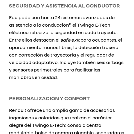
SEGURIDAD Y ASISTENCIA AL CONDUCTOR
Equipado con hasta 24 sistemas avanzados de
asistencia a la conducción², el Twingo E-Tech
eléctrico refuerza la seguridad en cada trayecto.
Entre ellos destacan el
safe exit
para ocupantes, el
aparcamiento manos libres, la detección trasera
con corrección de trayectoria y el regulador de
velocidad adaptativo. Incluye también seis airbags
y sensores perimetrales para facilitar las
maniobras en ciudad.
PERSONALIZACIÓN Y CONFORT
Renault ofrece una amplia gama de accesorios
ingeniosos y coloridos que realzan el carácter
alegre del Twingo E-Tech: consola central
modulable, bolsa de compra plegable, separadores