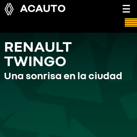
ACAUTO
Togg
navi
RENAULT
TWINGO
Una sonrisa en la ciudad