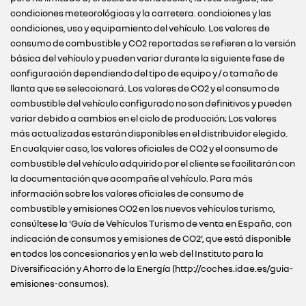
condiciones meteorológicas y la carretera. condiciones y las
condiciones, uso y equipamiento del vehículo. Los valores de
consumo de combustible y CO2 reportadas se refieren a la versión
básica del vehículo y pueden variar durante la siguiente fase de
configuración dependiendo del tipo de equipo y / o tamaño de
llanta que se seleccionará. Los valores de CO2 y el consumo de
combustible del vehículo configurado no son definitivos y pueden
variar debido a cambios en el ciclo de producción; Los valores
más actualizadas estarán disponibles en el distribuidor elegido.
En cualquier caso, los valores oficiales de CO2 y el consumo de
combustible del vehículo adquirido por el cliente se facilitarán con
la documentación que acompañe al vehículo. Para más
información sobre los valores oficiales de consumo de
combustible y emisiones CO2 en los nuevos vehículos turismo,
consúltese la 'Guía de Vehículos Turismo de venta en España, con
indicación de consumos y emisiones de CO2', que está disponible
en todos los concesionarios y en la web del Instituto para la
Diversificación y Ahorro de la Energía (http://coches.idae.es/guia-
emisiones-consumos).