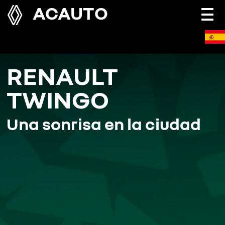
ACAUTO
Togg
navi
RENAULT
TWINGO
Una sonrisa en la ciudad