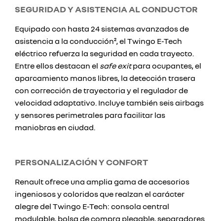
SEGURIDAD Y ASISTENCIA AL CONDUCTOR
Equipado con hasta 24 sistemas avanzados de
asistencia a la conducción², el Twingo E-Tech
eléctrico refuerza la seguridad en cada trayecto.
Entre ellos destacan el
safe exit
para ocupantes, el
aparcamiento manos libres, la detección trasera
con corrección de trayectoria y el regulador de
velocidad adaptativo. Incluye también seis airbags
y sensores perimetrales para facilitar las
maniobras en ciudad.
PERSONALIZACIÓN Y CONFORT
Renault ofrece una amplia gama de accesorios
ingeniosos y coloridos que realzan el carácter
alegre del Twingo E-Tech: consola central
modulable, bolsa de compra plegable, separadores