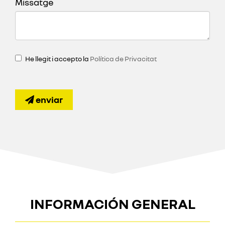
Missatge
He llegit i accepto la
Política de Privacitat
enviar
INFORMACIÓN GENERAL