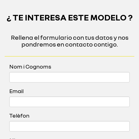
¿ TE INTERESA ESTE MODELO ?
Rellena el formulario con tus datos y nos
pondremos en contacto contigo.
Nom i Cognoms
Email
Telèfon