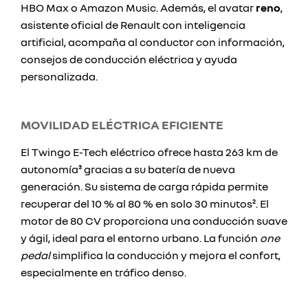
HBO Max o Amazon Music. Además, el avatar
reno
,
asistente oficial de Renault con inteligencia
artificial, acompaña al conductor con información,
consejos de conducción eléctrica y ayuda
personalizada.
MOVILIDAD ELÉCTRICA EFICIENTE
El Twingo E-Tech eléctrico ofrece hasta 263 km de
autonomía³ gracias a su batería de nueva
generación. Su sistema de carga rápida permite
recuperar del 10 % al 80 % en solo 30 minutos². El
motor de 80 CV proporciona una conducción suave
y ágil, ideal para el entorno urbano. La función
one
pedal
simplifica la conducción y mejora el confort,
especialmente en tráfico denso.