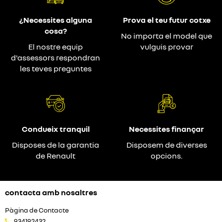
¿Necessites alguna
Prova el teu futur cotxe
cosa?
No importa el model que
El nostre equip
vulguis provar
d'assessors respondran
les teves preguntes
Condueix tranquil
Necessites finançar
Disposes de la garantia
Disposem de diverses
de Renault
opcions.
contacta amb nosaltres
Pàgina de Contacte
934192432