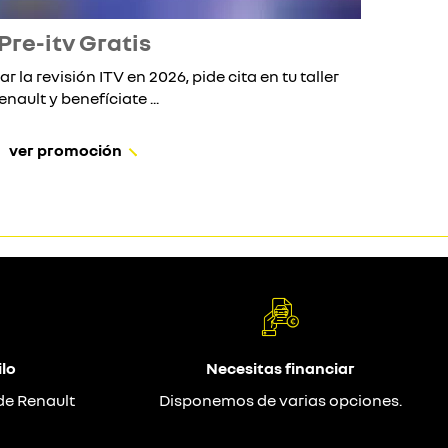
Pre-itv Gratis
ar la revisión ITV en 2026, pide cita en tu taller
Si 
enault y benefíciate ...
ver promoción
lo
Necesitas financiar
de Renault
Disponemos de varias opciones.