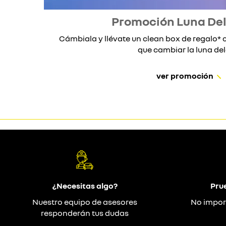
Promoción Luna De
Cámbiala y llévate un clean box de regalo
que cambiar la luna dela
ver promoción
¿Necesitas algo?
Pru
Nuestro equipo de asesores
No impor
responderán tus dudas