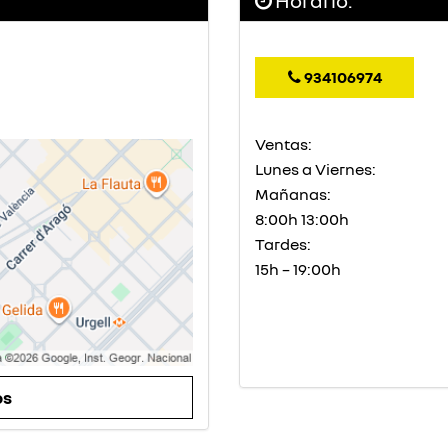
Horario:
934106974
Ventas:
Lunes a Viernes:
Mañanas:
8:00h 13:00h
Tardes:
15h – 19:00h
ps