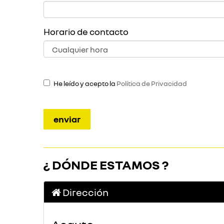
Horario de contacto
He leído y acepto la
Política de Privacidad
¿ DÓNDE ESTAMOS ?
Dirección