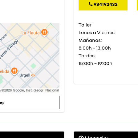
934192432
Taller
Lunes a Viernes:
Mañanas:
8:00h – 13:00h
Tardes:
15:00h – 19:00h
ps