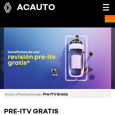
ACAUTO
Togg
navi
Inicio
›
Promociones
›
Pre-ITV Gratis
PRE-ITV GRATIS