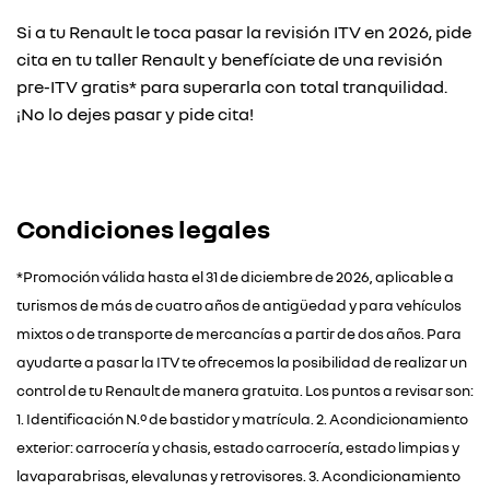
Si a tu Renault le toca pasar la revisión ITV en 2026, pide
cita en tu taller Renault y benefíciate de una revisión
pre-ITV gratis* para superarla con total tranquilidad.
¡No lo dejes pasar y pide cita!
Condiciones legales
*Promoción válida hasta el 31 de diciembre de 2026, aplicable a
turismos de más de cuatro años de antigüedad y para vehículos
mixtos o de transporte de mercancías a partir de dos años. Para
ayudarte a pasar la ITV te ofrecemos la posibilidad de realizar un
control de tu Renault de manera gratuita. Los puntos a revisar son:
1. Identificación N.º de bastidor y matrícula. 2. Acondicionamiento
exterior: carrocería y chasis, estado carrocería, estado limpias y
lavaparabrisas, elevalunas y retrovisores. 3. Acondicionamiento