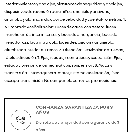
interior: Asientos y anclajes, cinturones de seguridad y anclajes,
dispositivos de retención para niños, antihielo y antivaho,
antirrobo y alarma, indicador de velocidad y cuentakilómetros. 4.
Alumbrado y señalización: Luces de cruce y carretera, luces
marcha atrás, intermitentes y luces de emergencia, luces de
frenado, luz placa matrícula, luces de posición y antiniebla,
alumbrado interior. 5. Frenos. 6. Dirección: Desviación de ruedas,
rótulas dirección. 7. Ejes, ruedas, neumáticos y suspensión: Ejes,
estado y presión de los neumáticos, suspensión. 8. Motor y
transmisión: Estado general motor, sistema aceleración, línea
escape, transmisión. No compatible con otras promociones.
CONFIANZA GARANTIZADA POR 3
AÑOS
Disfruta de tranquilidad con la garantía de 3
años.