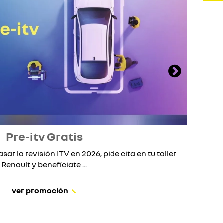
Pre-itv Gratis
asar la revisión ITV en 2026, pide cita en tu taller
S
Renault y benefíciate ...
ver promoción