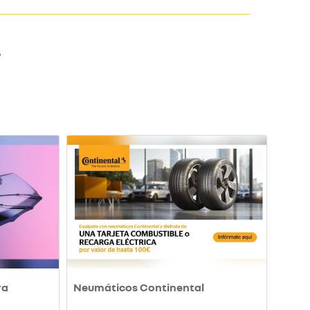
S
ra
Neumáticos Continental