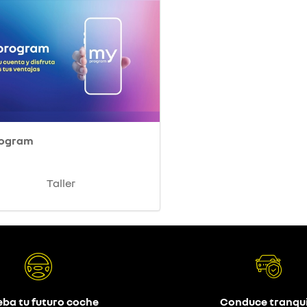
rogram
Taller
eba tu futuro coche
Conduce tranqui