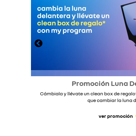
Promoción Luna D
Cámbiala y llévate un clean box de rega
que cambiar la luna de
ver promoción