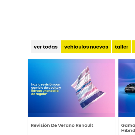
ver todas
vehículos nuevos
taller
Revisión De Verano Renault
Gama 
Híbri