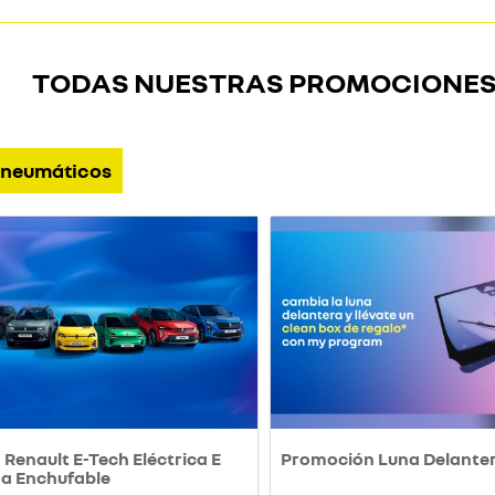
TODAS NUESTRAS PROMOCIONE
neumáticos
Renault E-Tech Eléctrica E
Promoción Luna Delante
da Enchufable