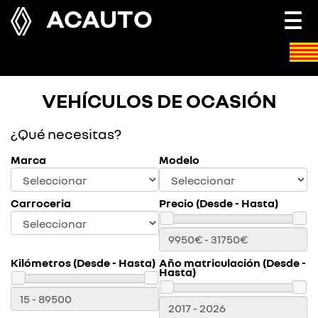
ACAUTO
Togg
navi
VEHÍCULOS DE OCASIÓN
¿Qué necesitas?
Marca
Modelo
Carroceria
Precio (Desde - Hasta)
Kilómetros (Desde - Hasta)
Año matriculación (Desde -
Hasta)