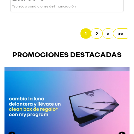
*sujeto a condiciones de financiación
1
2
>
>>
PROMOCIONES DESTACADAS