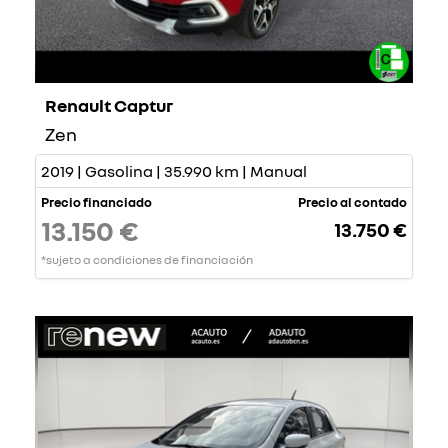
Renault Captur
Zen
2019 | Gasolina | 35.990 km | Manual
Precio financiado
Precio al contado
13.150 €
13.750 €
*sujeto a condiciones de financiación