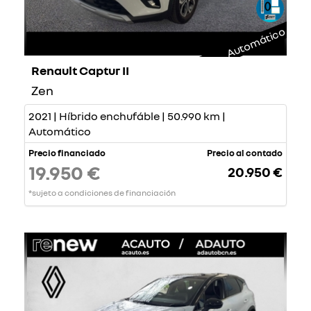
Automático
Renault Captur II
Zen
2021 | Híbrido enchufáble | 50.990 km |
Automático
Precio financiado
Precio al contado
19.950 €
20.950 €
*sujeto a condiciones de financiación