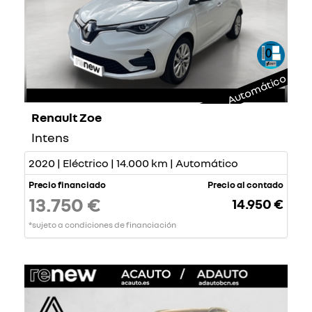
Automático
Renault Zoe
Intens
2020 | Eléctrico | 14.000 km | Automático
Precio financiado
Precio al contado
13.750 €
14.950 €
*sujeto a condiciones de financiación