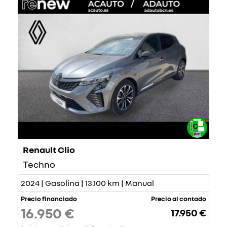
Renault Clio
Techno
2024 | Gasolina | 13.100 km | Manual
Precio financiado
Precio al contado
16.950 €
17.950 €