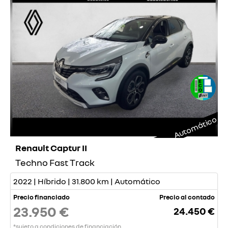
Automático
Renault Captur II
Techno Fast Track
2022 | Híbrido | 31.800 km | Automático
Precio financiado
Precio al contado
23.950 €
24.450 €
*sujeto a condiciones de financiación