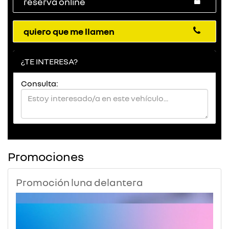
reserva online
quiero que me llamen
¿TE INTERESA?
Consulta:
Promociones
Promoción luna delantera