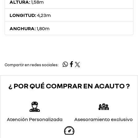
ALTURA:
1,58m
LONGITUD:
4,23m
ANCHURA:
1,80m
Compartir en redes sociales:
¿ POR QUÉ COMPRAR EN ACAUTO ?
Atención Personalizada
Asesoramiento exclusivo