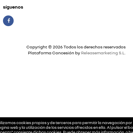
síguenos
Copyright © 2026 Todos los derechos reservados
Plataforma Concesión by
Releasemarketing S.L.
ilizamos cookies propias y de terceros para permitir la navegación por 
gina web y la utilización de los servicios ofrecidos en ella. Al pulsar el b
cepto" consiente dichas cookies. Puede obtener más información, o bi