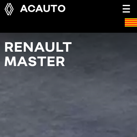
ACAUTO
Togg
navi
RENAULT
MASTER