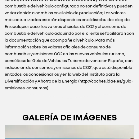
combustible del vehículo configurado no son definitivos y pueden
variar debido a cambios en el ciclo de producción; Los valores
más actualizadas estarán disponibles en el distribuidor elegido.
En cualquier caso, los valores oficiales de CO2 y el consumo de
combustible del vehículo adquirido por el cliente se facilitarán con
la documentación que acompañe al vehículo. Para más
información sobre los valores oficiales de consumo de
combustible y emisiones CO2 en los nuevos vehículos turismo,
consúltese la 'Guía de Vehículos Turismo de venta en España, con
indicación de consumos y emisiones de CO2', que está disponible
en todos los concesionarios y en la web del Instituto para la
Diversificación y Ahorro de la Energía (http://coches.idae.es/guia-
emisiones-consumos).
GALERÍA DE IMÁGENES