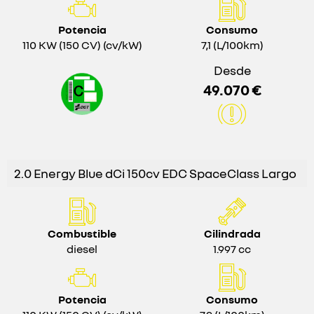
Potencia
Consumo
110 KW (150 CV) (cv/kW)
7,1 (L/100km)
Desde
49.070 €
2.0 Energy Blue dCi 150cv EDC SpaceClass Largo
Combustible
Cilindrada
diesel
1.997 cc
Potencia
Consumo