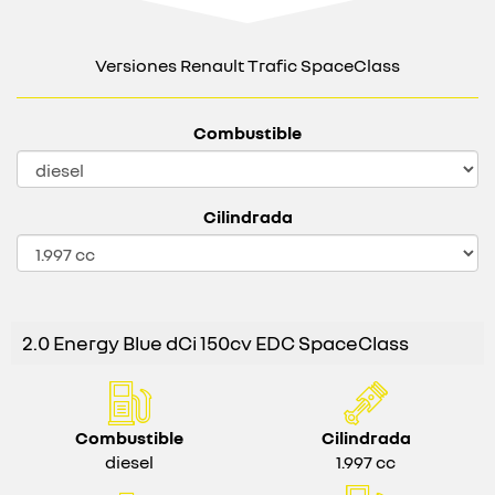
Versiones Renault Trafic SpaceClass
Combustible
Cilindrada
2.0 Energy Blue dCi 150cv EDC SpaceClass
Combustible
Cilindrada
diesel
1.997 cc