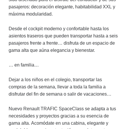
pasajeros: decoración elegante, habitabilidad XXL y
máxima modularidad.
Desde el cockpit moderno y confortable hasta los
asientos traseros que pueden transportar hasta a seis
pasajeros frente a frente… disfruta de un espacio de
gama alta que aúna elegancia y bienestar.
… en familia…
Dejar a los niños en el colegio, transportar las
compras de la semana, llevar a toda la familia a
disfrutar del fin de semana o salir de vacaciones…
Nuevo Renault TRAFIC SpaceClass se adapta a tus
necesidades y proyectos gracias a su esencia de
gama alta. Acomódate en una cabina, elegante y