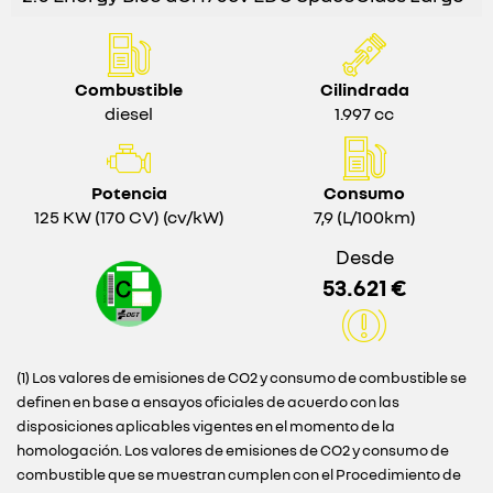
Combustible
Cilindrada
diesel
1.997 cc
Potencia
Consumo
125 KW (170 CV) (cv/kW)
7,9 (L/100km)
Desde
53.621 €
(1) Los valores de emisiones de CO2 y consumo de combustible se
definen en base a ensayos oficiales de acuerdo con las
disposiciones aplicables vigentes en el momento de la
homologación. Los valores de emisiones de CO2 y consumo de
combustible que se muestran cumplen con el Procedimiento de