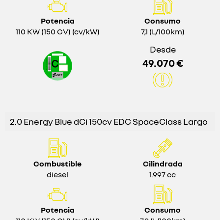
Potencia
Consumo
110 KW (150 CV) (cv/kW)
7,1 (L/100km)
Desde
49.070 €
2.0 Energy Blue dCi 150cv EDC SpaceClass Largo
Combustible
Cilindrada
diesel
1.997 cc
Potencia
Consumo