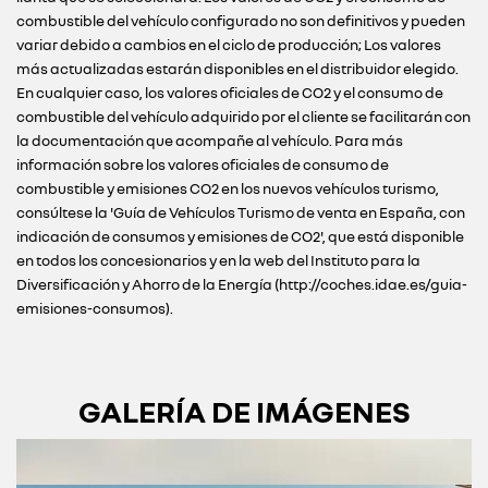
combustible del vehículo configurado no son definitivos y pueden
variar debido a cambios en el ciclo de producción; Los valores
más actualizadas estarán disponibles en el distribuidor elegido.
En cualquier caso, los valores oficiales de CO2 y el consumo de
combustible del vehículo adquirido por el cliente se facilitarán con
la documentación que acompañe al vehículo. Para más
información sobre los valores oficiales de consumo de
combustible y emisiones CO2 en los nuevos vehículos turismo,
consúltese la 'Guía de Vehículos Turismo de venta en España, con
indicación de consumos y emisiones de CO2', que está disponible
en todos los concesionarios y en la web del Instituto para la
Diversificación y Ahorro de la Energía (http://coches.idae.es/guia-
emisiones-consumos).
GALERÍA DE IMÁGENES