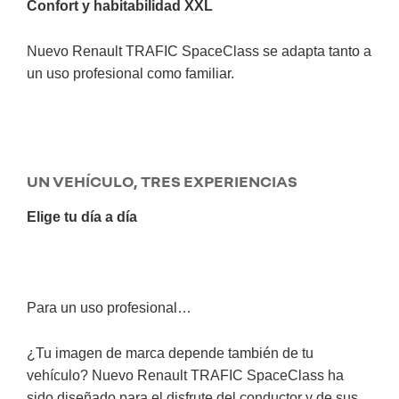
Confort y habitabilidad XXL
Nuevo Renault TRAFIC SpaceClass se adapta tanto a
un uso profesional como familiar.
UN VEHÍCULO, TRES EXPERIENCIAS
Elige tu día a día
Para un uso profesional…
¿Tu imagen de marca depende también de tu
vehículo? Nuevo Renault TRAFIC SpaceClass ha
sido diseñado para el disfrute del conductor y de sus