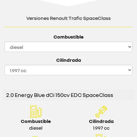
Versiones Renault Trafic SpaceClass
Combustible
Cilindrada
2.0 Energy Blue dCi 150cv EDC SpaceClass
Combustible
Cilindrada
diesel
1.997 cc