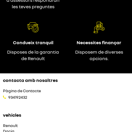
d'assessors respondran
les teves preguntes
Condueix tranquil
Necessites finançar
Disposes de la garantia
Disposem de diverses
de Renault
opcions.
contacta amb nosaltres
Pàgina de Contacte
934192432
vehicles
Renault
Dacia