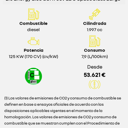
Combustible
Cilindrada
diesel
1.997 cc
Potencia
Consumo
125 KW (170 CV) (cv/kW)
7,9 (L/100km)
Desde
53.621 €
(1) Los valores de emisiones de CO2 y consumo de combustible se
definen en base a ensayos oficiales de acuerdo con las
disposiciones aplicables vigentes en el momento de la
homologación. Los valores de emisiones de CO2 y consumo de
combustible que se muestran cumplen con el Procedimiento de