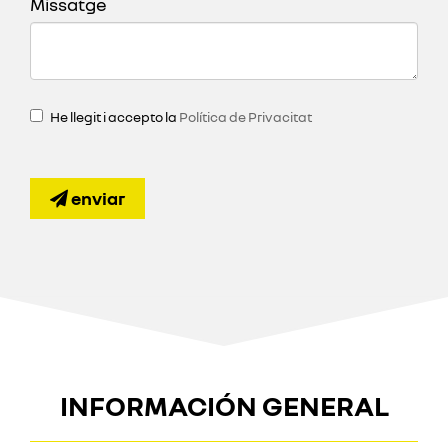
Missatge
He llegit i accepto la
Política de Privacitat
enviar
INFORMACIÓN GENERAL