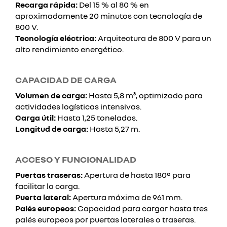
Recarga rápida:
Del 15 % al 80 % en
aproximadamente 20 minutos con tecnología de
800 V.
Tecnología eléctrica:
Arquitectura de 800 V para un
alto rendimiento energético.
CAPACIDAD DE CARGA
Volumen de carga:
Hasta 5,8 m³, optimizado para
actividades logísticas intensivas.
Carga útil:
Hasta 1,25 toneladas.
Longitud de carga:
Hasta 5,27 m.
ACCESO Y FUNCIONALIDAD
Puertas traseras:
Apertura de hasta 180° para
facilitar la carga.
Puerta lateral:
Apertura máxima de 961 mm.
Palés europeos:
Capacidad para cargar hasta tres
palés europeos por puertas laterales o traseras.