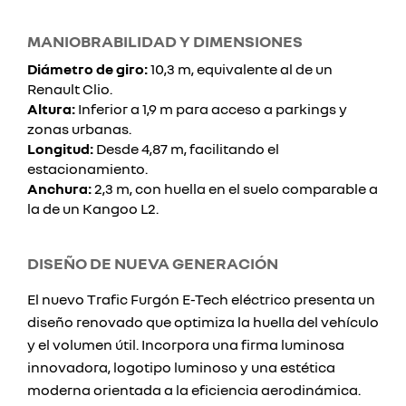
MANIOBRABILIDAD Y DIMENSIONES
Diámetro de giro:
10,3 m, equivalente al de un
Renault Clio.
Altura:
Inferior a 1,9 m para acceso a parkings y
zonas urbanas.
Longitud:
Desde 4,87 m, facilitando el
estacionamiento.
Anchura:
2,3 m, con huella en el suelo comparable a
la de un Kangoo L2.
DISEÑO DE NUEVA GENERACIÓN
El nuevo Trafic Furgón E-Tech eléctrico presenta un
diseño renovado que optimiza la huella del vehículo
y el volumen útil. Incorpora una firma luminosa
innovadora, logotipo luminoso y una estética
moderna orientada a la eficiencia aerodinámica.