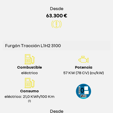
Desde
63.300 €
Furgón Tracción L1H2 3100
Combustible
Potencia
eléctrico
57 KW (78 CV) (cv/kW)
Consumo
eléctrico: 21,0 KWh/100 Km
(1)
Desde