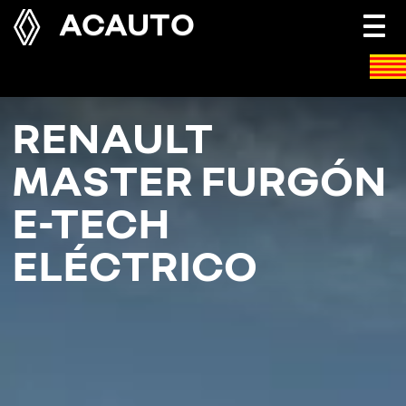
ACAUTO
Togg
navi
RENAULT
MASTER FURGÓN
E-TECH
ELÉCTRICO