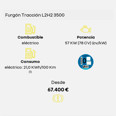
Furgón Tracción L2H2 3500
Combustible
Potencia
eléctrico
57 KW (78 CV) (cv/kW)
Consumo
eléctrico: 21,0 KWh/100 Km
(1)
Desde
67.400 €