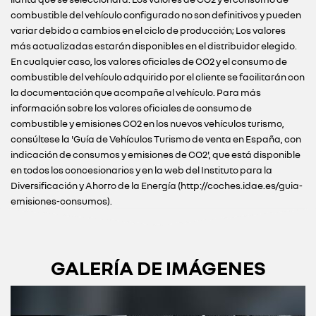
combustible del vehículo configurado no son definitivos y pueden
variar debido a cambios en el ciclo de producción; Los valores
más actualizadas estarán disponibles en el distribuidor elegido.
En cualquier caso, los valores oficiales de CO2 y el consumo de
combustible del vehículo adquirido por el cliente se facilitarán con
la documentación que acompañe al vehículo. Para más
información sobre los valores oficiales de consumo de
combustible y emisiones CO2 en los nuevos vehículos turismo,
consúltese la 'Guía de Vehículos Turismo de venta en España, con
indicación de consumos y emisiones de CO2', que está disponible
en todos los concesionarios y en la web del Instituto para la
Diversificación y Ahorro de la Energía (http://coches.idae.es/guia-
emisiones-consumos).
GALERÍA DE IMÁGENES