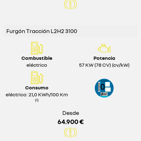
Furgón Tracción L2H2 3100
Combustible
Potencia
eléctrico
57 KW (78 CV) (cv/kW)
Consumo
eléctrico: 21,0 KWh/100 Km
(1)
Desde
64.900 €