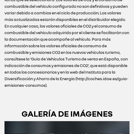
combustible del vehículo configurado no son definitivos y pueden
variar debido a cambios en el ciclo de producción; Los valores
más actualizadas estarán disponibles en el distribuidor elegido.
En cualquier caso, los valores oficiales de CO2 y el consumo de
combustible del vehículo adquirido por el cliente se facilitarán con
la documentación que acompañe al vehículo. Para más
información sobre los valores oficiales de consumo de
combustible y emisiones CO2 en los nuevos vehículos turismo,
consúltese la 'Guía de Vehículos Turismo de venta en España, con
indicación de consumos y emisiones de CO2', que está disponible
en todos los concesionarios y en la web del Instituto para la
Diversificación y Ahorro de la Energía (http://coches.idae.es/guia-
emisiones-consumos).
GALERÍA DE IMÁGENES