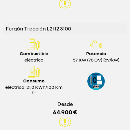
Furgón Tracción L2H2 3100
Combustible
Potencia
eléctrico
57 KW (78 CV) (cv/kW)
Consumo
eléctrico: 21,0 KWh/100 Km
(1)
Desde
64.900 €