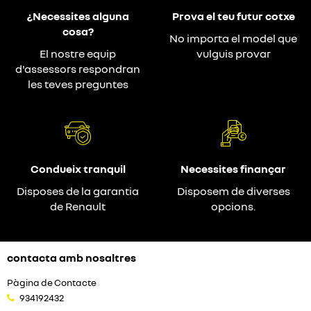
¿Necessites alguna
Prova el teu futur cotxe
cosa?
No importa el model que
El nostre equip
vulguis provar
d'assessors respondran
les teves preguntes
Condueix tranquil
Necessites finançar
Disposes de la garantia
Disposem de diverses
de Renault
opcions.
contacta amb nosaltres
Pàgina de Contacte
934192432