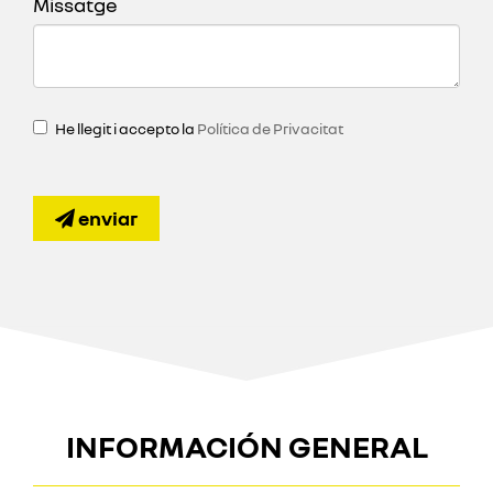
Missatge
He llegit i accepto la
Política de Privacitat
enviar
INFORMACIÓN GENERAL