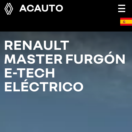
ACAUTO
Togg
navi
RENAULT
MASTER FURGÓN
E-TECH
ELÉCTRICO