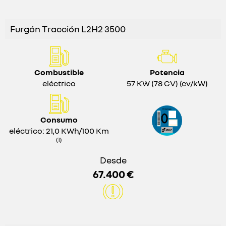
Furgón Tracción L2H2 3500
Combustible
Potencia
eléctrico
57 KW (78 CV) (cv/kW)
Consumo
eléctrico: 21,0 KWh/100 Km
(1)
Desde
67.400 €