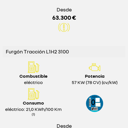
Desde
63.300 €
Furgón Tracción L1H2 3100
Combustible
Potencia
eléctrico
57 KW (78 CV) (cv/kW)
Consumo
eléctrico: 21,0 KWh/100 Km
(1)
Desde