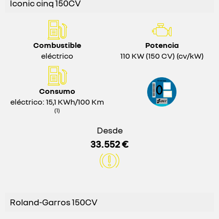
Iconic cinq 150CV
Combustible
Potencia
eléctrico
110 KW (150 CV) (cv/kW)
Consumo
eléctrico: 15,1 KWh/100 Km
(1)
Desde
33.552 €
Roland-Garros 150CV