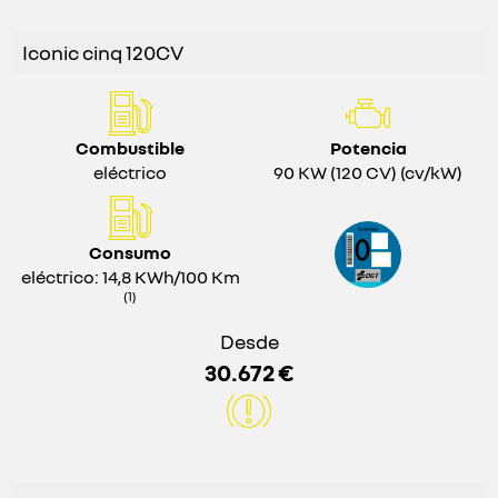
Iconic cinq 120CV
Combustible
Potencia
eléctrico
90 KW (120 CV) (cv/kW)
Consumo
eléctrico: 14,8 KWh/100 Km
(1)
Desde
30.672 €