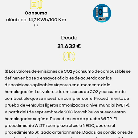
Consumo
eléctrico: 14,7 KWh/100 Km
(1)
Desde
31.632 €
(1) Los valores de emisiones de CO2 y consumo de combustible se
definen en base a ensayos oficiales de acuerdo con las
disposiciones aplicables vigentes en el momento de la
homologación. Los valores de emisiones de CO2 y consumo de
combustible que se muestran cumplen con el Procedimiento de
prueba de vehículos ligeros armonizados a nivel mundial (WLTP).
A partir del 1 de septiembre de 2018, los vehículos nuevos están
homologados según el Procedimiento de prueba WLTP. El
procedimiento WLTP reemplaza el ciclo NEDC, que era el
procedimiento utilizado anteriormente. Dadas las condiciones de