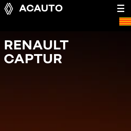
ACAUTO
Togg
navi
RENAULT
CAPTUR