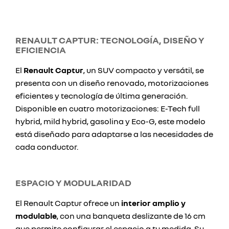
RENAULT CAPTUR: TECNOLOGÍA, DISEÑO Y
EFICIENCIA
El
Renault Captur
, un SUV compacto y versátil, se
presenta con un diseño renovado, motorizaciones
eficientes y tecnología de última generación.
Disponible en cuatro motorizaciones: E-Tech full
hybrid, mild hybrid, gasolina y Eco-G, este modelo
está diseñado para adaptarse a las necesidades de
cada conductor.
ESPACIO Y MODULARIDAD
El Renault Captur ofrece un
interior amplio y
modulable
, con una banqueta deslizante de 16 cm
que permite configurar el espacio a tu medida. Su