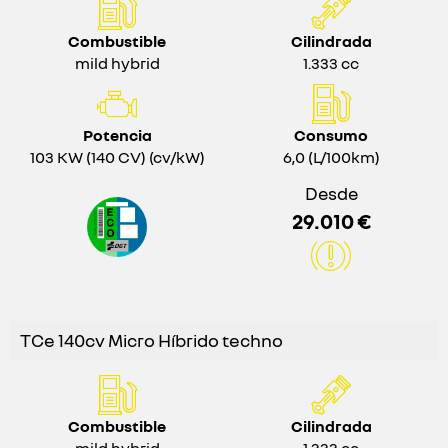
Combustible
Cilindrada
mild hybrid
1.333 cc
Potencia
Consumo
103 KW (140 CV) (cv/kW)
6,0 (L/100km)
Desde
29.010 €
TCe 140cv Micro Híbrido techno
Combustible
Cilindrada