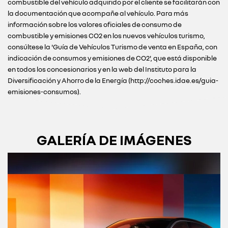
combustible del vehículo adquirido por el cliente se facilitarán con
la documentación que acompañe al vehículo. Para más
información sobre los valores oficiales de consumo de
combustible y emisiones CO2 en los nuevos vehículos turismo,
consúltese la 'Guía de Vehículos Turismo de venta en España, con
indicación de consumos y emisiones de CO2', que está disponible
en todos los concesionarios y en la web del Instituto para la
Diversificación y Ahorro de la Energía (http://coches.idae.es/guia-
emisiones-consumos).
GALERÍA DE IMÁGENES