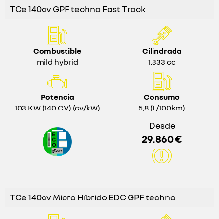
TCe 140cv GPF techno Fast Track
Combustible
Cilindrada
mild hybrid
1.333 cc
Potencia
Consumo
103 KW (140 CV) (cv/kW)
5,8 (L/100km)
Desde
29.860 €
TCe 140cv Micro Híbrido EDC GPF techno