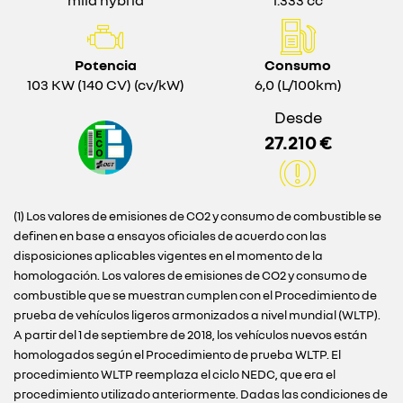
mild hybrid
1.333 cc
Potencia
Consumo
103 KW (140 CV) (cv/kW)
6,0 (L/100km)
Desde
27.210 €
(1) Los valores de emisiones de CO2 y consumo de combustible se
definen en base a ensayos oficiales de acuerdo con las
disposiciones aplicables vigentes en el momento de la
homologación. Los valores de emisiones de CO2 y consumo de
combustible que se muestran cumplen con el Procedimiento de
prueba de vehículos ligeros armonizados a nivel mundial (WLTP).
A partir del 1 de septiembre de 2018, los vehículos nuevos están
homologados según el Procedimiento de prueba WLTP. El
procedimiento WLTP reemplaza el ciclo NEDC, que era el
procedimiento utilizado anteriormente. Dadas las condiciones de