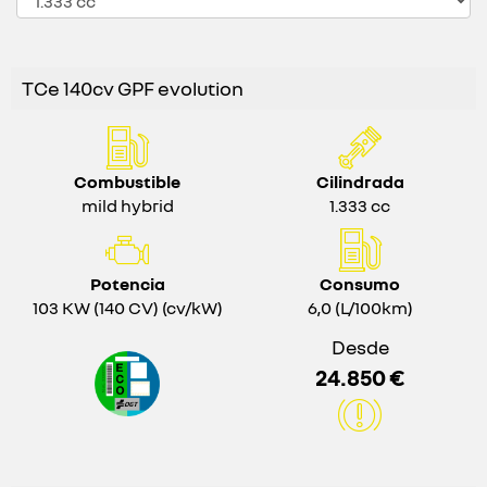
TCe 140cv GPF evolution
Combustible
Cilindrada
mild hybrid
1.333 cc
Potencia
Consumo
103 KW (140 CV) (cv/kW)
6,0 (L/100km)
Desde
24.850 €