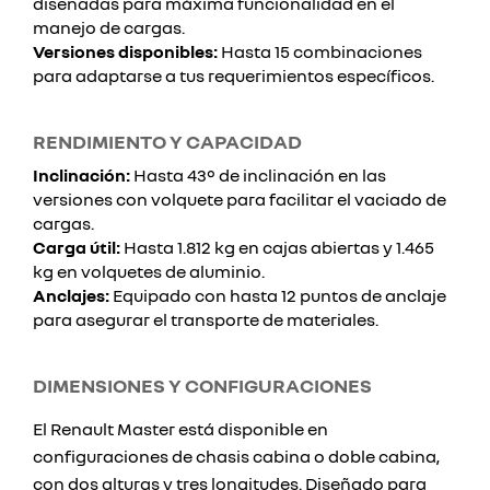
diseñadas para máxima funcionalidad en el
manejo de cargas.
Versiones disponibles:
Hasta 15 combinaciones
para adaptarse a tus requerimientos específicos.
RENDIMIENTO Y CAPACIDAD
Inclinación:
Hasta 43° de inclinación en las
versiones con volquete para facilitar el vaciado de
cargas.
Carga útil:
Hasta 1.812 kg en cajas abiertas y 1.465
kg en volquetes de aluminio.
Anclajes:
Equipado con hasta 12 puntos de anclaje
para asegurar el transporte de materiales.
DIMENSIONES Y CONFIGURACIONES
El Renault Master está disponible en
configuraciones de chasis cabina o doble cabina,
con dos alturas y tres longitudes. Diseñado para