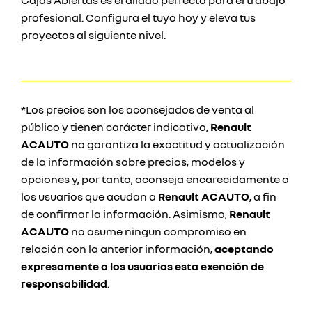
Cajas Abiertas es el aliado perfecto para el trabajo
profesional. Configura el tuyo hoy y eleva tus
proyectos al siguiente nivel.
*Los precios son los aconsejados de venta al
público y tienen carácter indicativo,
Renault
ACAUTO
no garantiza la exactitud y actualización
de la información sobre precios, modelos y
opciones y, por tanto, aconseja encarecidamente a
los usuarios que acudan a
Renault ACAUTO
, a fin
de confirmar la información. Asimismo,
Renault
ACAUTO
no asume ningun compromiso en
relación con la anterior información,
aceptando
expresamente a los usuarios esta exención de
responsabilidad
.