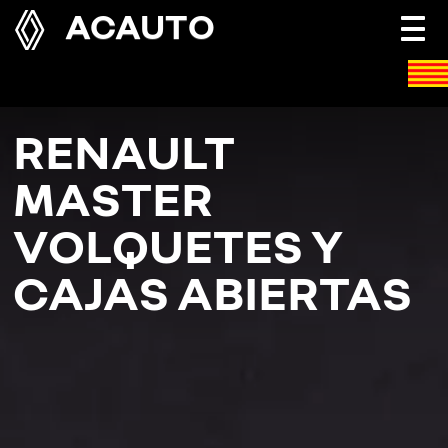
ACAUTO
Togg
navi
RENAULT
MASTER
VOLQUETES Y
CAJAS ABIERTAS