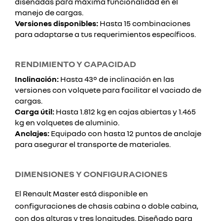
diseñadas para máxima funcionalidad en el
manejo de cargas.
Versiones disponibles:
Hasta 15 combinaciones
para adaptarse a tus requerimientos específicos.
RENDIMIENTO Y CAPACIDAD
Inclinación:
Hasta 43° de inclinación en las
versiones con volquete para facilitar el vaciado de
cargas.
Carga útil:
Hasta 1.812 kg en cajas abiertas y 1.465
kg en volquetes de aluminio.
Anclajes:
Equipado con hasta 12 puntos de anclaje
para asegurar el transporte de materiales.
DIMENSIONES Y CONFIGURACIONES
El Renault Master está disponible en
configuraciones de chasis cabina o doble cabina,
con dos alturas y tres longitudes. Diseñado para