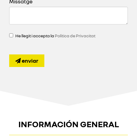
Missatge
He llegit i accepto la
Política de Privacitat
enviar
INFORMACIÓN GENERAL