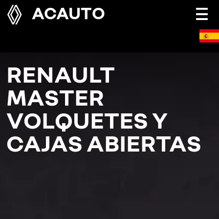
ACAUTO
Togg
navi
RENAULT
MASTER
VOLQUETES Y
CAJAS ABIERTAS