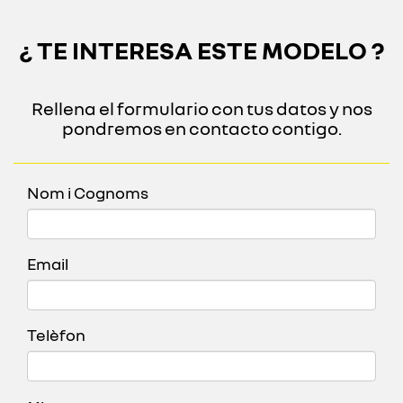
¿ TE INTERESA ESTE MODELO ?
Rellena el formulario con tus datos y nos
pondremos en contacto contigo.
Nom i Cognoms
Email
Telèfon