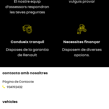
El nostre equip
vulguis provar
d'assessors respondran
les teves preguntes
Condueix tranquil
Necessites finançar
Disposes de la garantia
Disposem de diverses
de Renault
opcions.
contacta amb nosaltres
Pàgina de Contacte
934192432
vehicles