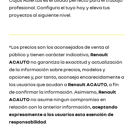
Cajas Abiertas es el aliado perfecto para el trabajo
profesional. Configura el tuyo hoy y eleva tus
proyectos al siguiente nivel.
*Los precios son los aconsejados de venta al
público y tienen carácter indicativo,
Renault
ACAUTO
no garantiza la exactitud y actualización
de la información sobre precios, modelos y
opciones y, por tanto, aconseja encarecidamente a
los usuarios que acudan a
Renault ACAUTO
, a fin
de confirmar la información. Asimismo,
Renault
ACAUTO
no asume ningun compromiso en
relación con la anterior información,
aceptando
expresamente a los usuarios esta exención de
responsabilidad
.