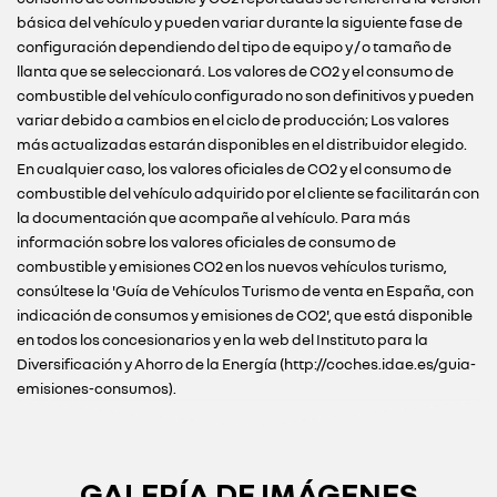
básica del vehículo y pueden variar durante la siguiente fase de
configuración dependiendo del tipo de equipo y / o tamaño de
llanta que se seleccionará. Los valores de CO2 y el consumo de
combustible del vehículo configurado no son definitivos y pueden
variar debido a cambios en el ciclo de producción; Los valores
más actualizadas estarán disponibles en el distribuidor elegido.
En cualquier caso, los valores oficiales de CO2 y el consumo de
combustible del vehículo adquirido por el cliente se facilitarán con
la documentación que acompañe al vehículo. Para más
información sobre los valores oficiales de consumo de
combustible y emisiones CO2 en los nuevos vehículos turismo,
consúltese la 'Guía de Vehículos Turismo de venta en España, con
indicación de consumos y emisiones de CO2', que está disponible
en todos los concesionarios y en la web del Instituto para la
Diversificación y Ahorro de la Energía (http://coches.idae.es/guia-
emisiones-consumos).
GALERÍA DE IMÁGENES