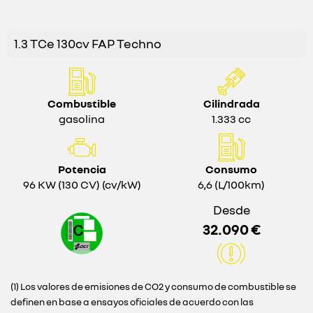
1.3 TCe 130cv FAP Techno
Combustible
Cilindrada
gasolina
1.333 cc
Potencia
Consumo
96 KW (130 CV) (cv/kW)
6,6 (L/100km)
Desde
32.090 €
(1) Los valores de emisiones de CO2 y consumo de combustible se
definen en base a ensayos oficiales de acuerdo con las