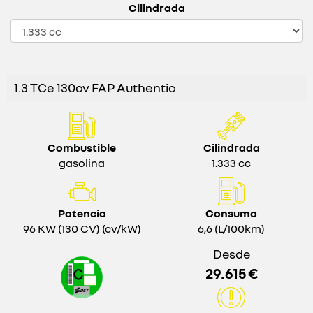
Cilindrada
1.3 TCe 130cv FAP Authentic
Combustible
Cilindrada
gasolina
1.333 cc
Potencia
Consumo
96 KW (130 CV) (cv/kW)
6,6 (L/100km)
Desde
29.615 €