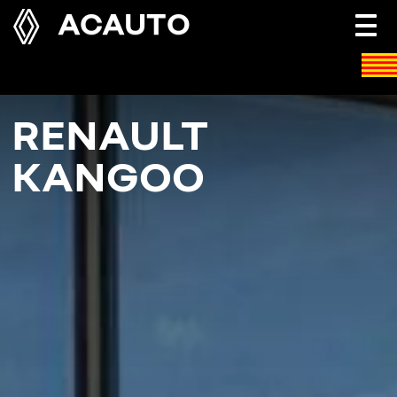
ACAUTO
Togg
navi
RENAULT
KANGOO