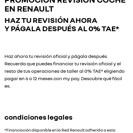
EN RENAULT
HAZ TU REVISIÓN AHORA
Y
PÁGALA DESPUÉS AL 0% TAE*
Haz ahora tu revisión oficial y págala después.
Recuerda que puedes financiar tu revisión oficial y el
resto de tus operaciones de taller al 0% TAE* eligiendo
pagar en 6 o 12 meses con my pay. Descubre qué fácil
es.
condiciones legales
*Financiación disponible en la Red Renault adherida a esta