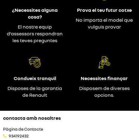
¿Necessites alguna
Prova el teu futur cotxe
cosa?
No importa el model que
El nostre equip
vulguis provar
d'assessors respondran
les teves preguntes
Condueix tranquil
Necessites finançar
Disposes de la garantia
Disposem de diverses
de Renault
opcions.
contacta amb nosaltres
Pàgina de Contacte
934192432