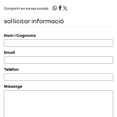
Compartir en xarxes socials:
sol·licitar informació
Nom i Cognoms
Email
Telèfon
Missatge