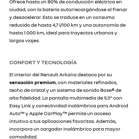
Ofrece hasta un 80% de conducción eléctrica en
ciudad, con la batería autorrecargándose al frenar
y desacelerar. Esto se traduce en un consumo
reducido de hasta 4,7 l/100 km y una autonomía de
hasta 1.000 km, ideal para trayectos urbanos y
largos viajes.
CONFORT Y TECNOLOGÍA
El interior del Renault Arkana destaca por su
sensación premium
, con materiales refinados,
techo de cristal y un sistema de sonido Bose® de
alta fidelidad. La pantalla multimedia de 9,3” con
Easy Link y conectividad inalámbrica para Android
Auto™ y Apple CarPlay™ permite un acceso
intuitivo a tus aplicaciones favoritas. Además,
incorpora un cargador inalámbrico para mayor
comodidad.