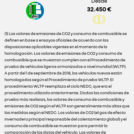
Desde
32.450 €
(1) Los valores de emisiones de CO2 y consumo de combustible se
definen en base a ensayos oficiales de acuerdo con las
disposiciones aplicables vigentes en el momento de la
homologación. Los valores de emisiones de CO2 y consumo de
combustible que se muestran cumplen con el Procedimiento de
prueba de vehículos ligeros armonizados a nivel mundial (WLTP).
A partir del 1 de septiembre de 2018, los vehículos nuevos están
homologados según el Procedimiento de prueba WLTP. El
procedimiento WLTP reemplaza el ciclo NEDC, que era el
procedimiento utilizado anteriormente. Dadas las condiciones de
prueba más realistas, los valores de consumo de combustible y
emisiones de CO2 según el WLTP son generalmente más altas que
las medidas según el NEDC. Los valores de CO2 (el gas de efecto
invernadero principal responsable del calentamiento global) y el
consumo de combustible se muestran para permitir la
comparación de los datos del vehículo. Los valores de