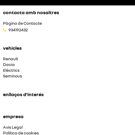
contacta amb nosaltres
Pàgina de Contacte
934192432
vehicles
Renault
Dacia
Elèctrics
Seminous
enllaços d'interés
empresa
Avis Legal
Política de cookies