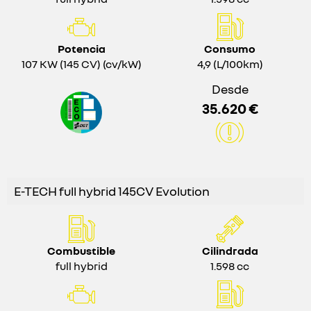
Potencia
Consumo
107 KW (145 CV) (cv/kW)
4,9 (L/100km)
Desde
35.620 €
E-TECH full hybrid 145CV Evolution
Combustible
Cilindrada
full hybrid
1.598 cc