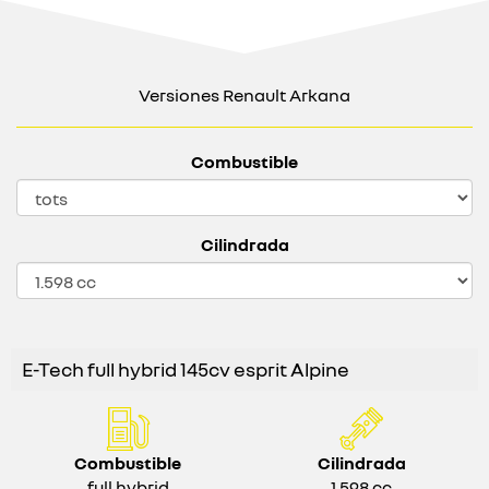
Versiones Renault Arkana
Combustible
Cilindrada
E-Tech full hybrid 145cv esprit Alpine
Combustible
Cilindrada
full hybrid
1.598 cc