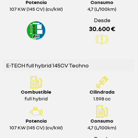
Potencia
Consumo
107 KW (145 CV) (cv/kW)
4,7 (L/100km)
Desde
30.600 €
E-TECH full hybrid 145CV Techno
Combustible
Cilindrada
full hybrid
1.598 cc
Potencia
Consumo
107 KW (145 CV) (cv/kW)
4,7 (L/100km)