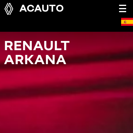
ACAUTO
Togg
navi
RENAULT
ARKANA