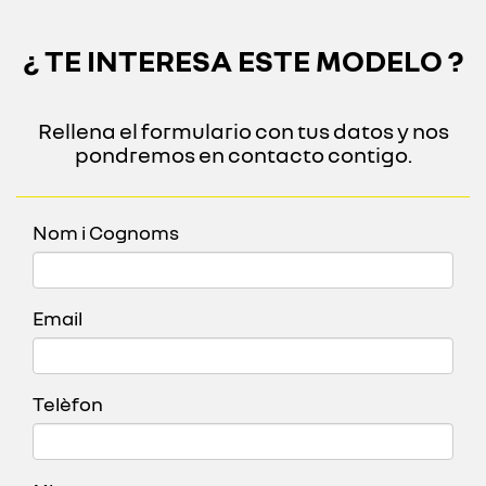
¿ TE INTERESA ESTE MODELO ?
Rellena el formulario con tus datos y nos
pondremos en contacto contigo.
Nom i Cognoms
Email
Telèfon