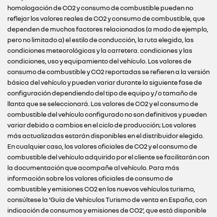
homologación de CO2 y consumo de combustible pueden no
reflejar los valores reales de CO2 y consumo de combustible, que
dependen de muchos factores relacionados (a modo de ejemplo,
pero no limitado a) el estilo de conducción, la ruta elegida, las
condiciones meteorológicas y la carretera. condiciones y las
condiciones, uso y equipamiento del vehículo. Los valores de
consumo de combustible y CO2 reportadas se refieren a la versión
básica del vehículo y pueden variar durante la siguiente fase de
configuración dependiendo del tipo de equipo y / o tamaño de
llanta que se seleccionará. Los valores de CO2 y el consumo de
combustible del vehículo configurado no son definitivos y pueden
variar debido a cambios en el ciclo de producción; Los valores
más actualizadas estarán disponibles en el distribuidor elegido.
En cualquier caso, los valores oficiales de CO2 y el consumo de
combustible del vehículo adquirido por el cliente se facilitarán con
la documentación que acompañe al vehículo. Para más
información sobre los valores oficiales de consumo de
combustible y emisiones CO2 en los nuevos vehículos turismo,
consúltese la 'Guía de Vehículos Turismo de venta en España, con
indicación de consumos y emisiones de CO2', que está disponible