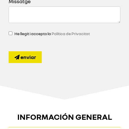
Missatge
He llegit i accepto la
Política de Privacitat
enviar
INFORMACIÓN GENERAL