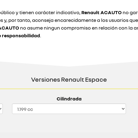
úblico y tienen carácter indicativo,
Renault ACAUTO
no gara
s y, por tanto, aconseja encarecidamente a los usuarios qu
 ACAUTO
no asume ningun compromiso en relación con la an
e responsabilidad
.
Versiones Renault Espace
Cilindrada