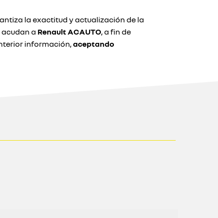
ntiza la exactitud y actualización de la
e acudan a
Renault ACAUTO
, a fin de
terior información,
aceptando