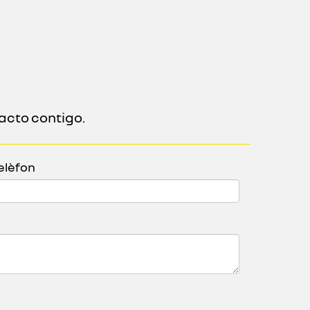
acto contigo.
elèfon