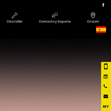
Cita taller
Contacto y Soporte
On som