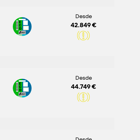
Desde
42.849 €
Desde
44.749 €
Desde