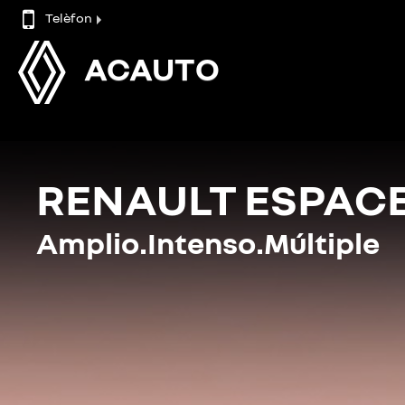
Telèfon
ACAUTO
RENAULT ESPAC
Amplio.Intenso.Múltiple