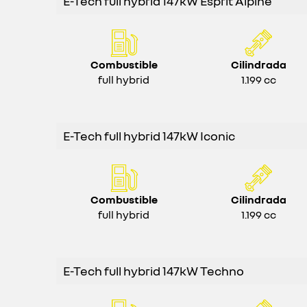
E-Tech full hybrid 147kW Esprit Alpine
Combustible
Cilindrada
full hybrid
1.199 cc
E-Tech full hybrid 147kW Iconic
Combustible
Cilindrada
full hybrid
1.199 cc
E-Tech full hybrid 147kW Techno