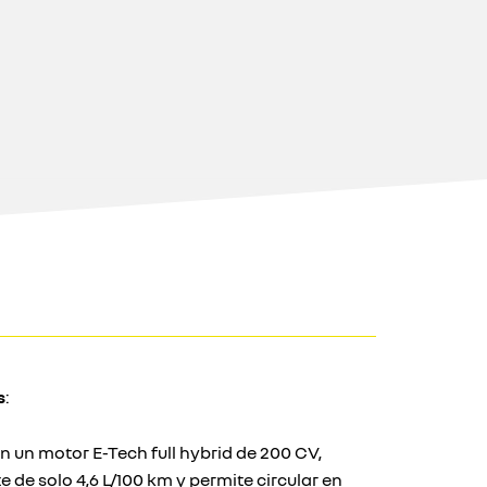
s
:
n un motor E-Tech full hybrid de 200 CV,
 de solo 4,6 L/100 km y permite circular en