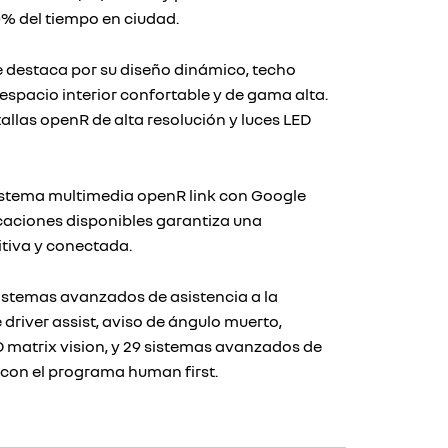
% del tiempo en ciudad.
ce destaca por su diseño dinámico, techo
espacio interior confortable y de gama alta.
llas openR de alta resolución y luces LED
 sistema multimedia openR link con Google
caciones disponibles garantiza una
itiva y conectada.
istemas avanzados de asistencia a la
driver assist, aviso de ángulo muerto,
 matrix vision, y 29 sistemas avanzados de
 con el programa human first.