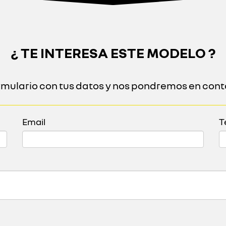
¿ TE INTERESA ESTE MODELO ?
ormulario con tus datos y nos pondremos en cont
Email
T