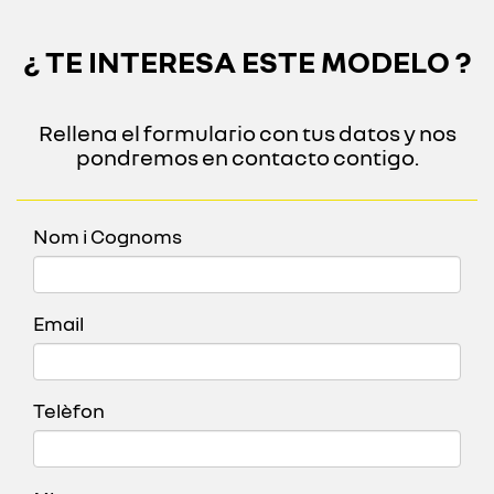
¿ TE INTERESA ESTE MODELO ?
Rellena el formulario con tus datos y nos
pondremos en contacto contigo.
Nom i Cognoms
Email
Telèfon