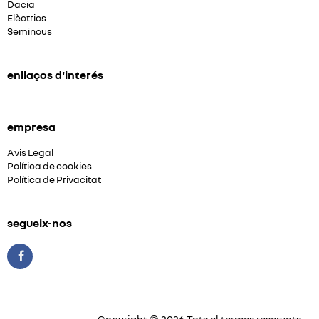
Dacia
Elèctrics
Seminous
enllaços d'interés
empresa
Avis Legal
Política de cookies
Política de Privacitat
segueix-nos
Copyright © 2026 Tots el termes reservats