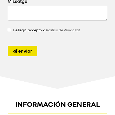
Missatge
He llegit i accepto la
Política de Privacitat
enviar
INFORMACIÓN GENERAL