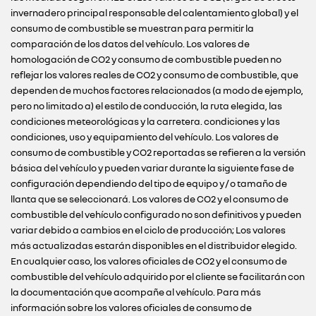
invernadero principal responsable del calentamiento global) y el
consumo de combustible se muestran para permitir la
comparación de los datos del vehículo. Los valores de
homologación de CO2 y consumo de combustible pueden no
reflejar los valores reales de CO2 y consumo de combustible, que
dependen de muchos factores relacionados (a modo de ejemplo,
pero no limitado a) el estilo de conducción, la ruta elegida, las
condiciones meteorológicas y la carretera. condiciones y las
condiciones, uso y equipamiento del vehículo. Los valores de
consumo de combustible y CO2 reportadas se refieren a la versión
básica del vehículo y pueden variar durante la siguiente fase de
configuración dependiendo del tipo de equipo y / o tamaño de
llanta que se seleccionará. Los valores de CO2 y el consumo de
combustible del vehículo configurado no son definitivos y pueden
variar debido a cambios en el ciclo de producción; Los valores
más actualizadas estarán disponibles en el distribuidor elegido.
En cualquier caso, los valores oficiales de CO2 y el consumo de
combustible del vehículo adquirido por el cliente se facilitarán con
la documentación que acompañe al vehículo. Para más
información sobre los valores oficiales de consumo de