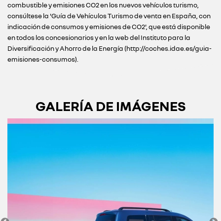
combustible y emisiones CO2 en los nuevos vehículos turismo,
consúltese la 'Guía de Vehículos Turismo de venta en España, con
indicación de consumos y emisiones de CO2', que está disponible
en todos los concesionarios y en la web del Instituto para la
Diversificación y Ahorro de la Energía (http://coches.idae.es/guia-
emisiones-consumos).
GALERÍA DE IMÁGENES