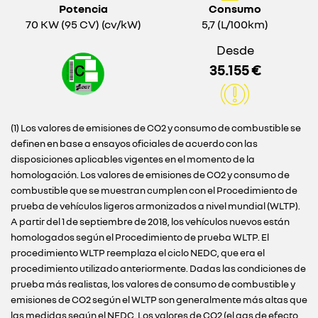
Potencia
Consumo
70 KW (95 CV) (cv/kW)
5,7 (L/100km)
Desde
35.155 €
(1) Los valores de emisiones de CO2 y consumo de combustible se
definen en base a ensayos oficiales de acuerdo con las
disposiciones aplicables vigentes en el momento de la
homologación. Los valores de emisiones de CO2 y consumo de
combustible que se muestran cumplen con el Procedimiento de
prueba de vehículos ligeros armonizados a nivel mundial (WLTP).
A partir del 1 de septiembre de 2018, los vehículos nuevos están
homologados según el Procedimiento de prueba WLTP. El
procedimiento WLTP reemplaza el ciclo NEDC, que era el
procedimiento utilizado anteriormente. Dadas las condiciones de
prueba más realistas, los valores de consumo de combustible y
emisiones de CO2 según el WLTP son generalmente más altas que
las medidas según el NEDC. Los valores de CO2 (el gas de efecto