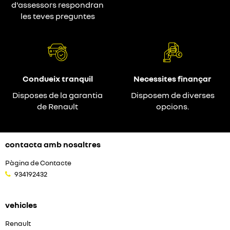
d'assessors respondran
les teves preguntes
Condueix tranquil
Necessites finançar
Disposes de la garantia
Disposem de diverses
de Renault
opcions.
contacta amb nosaltres
Pàgina de Contacte
934192432
vehicles
Renault