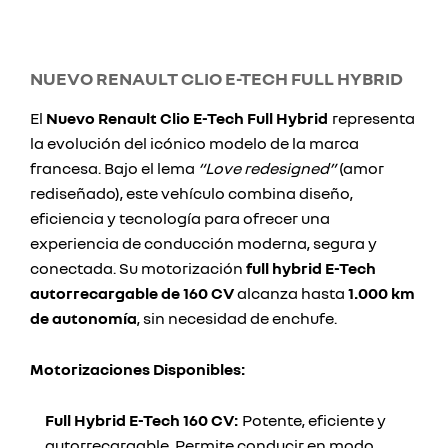
NUEVO RENAULT CLIO E-TECH FULL HYBRID
El
Nuevo Renault Clio E-Tech Full Hybrid
representa
la evolución del icónico modelo de la marca
francesa. Bajo el lema
“Love redesigned”
(amor
rediseñado), este vehículo combina diseño,
eficiencia y tecnología para ofrecer una
experiencia de conducción moderna, segura y
conectada. Su motorización
full hybrid E-Tech
autorrecargable de 160 CV
alcanza hasta
1.000 km
de autonomía
, sin necesidad de enchufe.
Motorizaciones Disponibles:
Full Hybrid E-Tech 160 CV:
Potente, eficiente y
autorrecargable. Permite conducir en modo