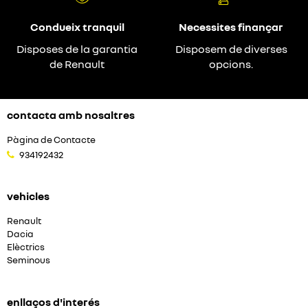
Condueix tranquil
Necessites finançar
Disposes de la garantia
Disposem de diverses
de Renault
opcions.
contacta amb nosaltres
Pàgina de Contacte
934192432
vehicles
Renault
Dacia
Elèctrics
Seminous
enllaços d'interés