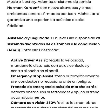
Music o Nextory. Además, el sistema de sonido
Harman Kardon®
con nueve altavoces y cinco
ambientes sonoros firmados por Jean-Michel Jarre
garantiza una experiencia acústica de alta
fidelidad.
Asistencia y Seguridad:
El nuevo Clio dispone de
29
sistemas avanzados de asistencia a la conducción
(ADAS). Entre ellos destacan:
Active Driver Assist:
regula la velocidad,
mantiene la distancia con otros vehículos y
centra el coche en el carril.
Emergency Stop Assist:
frena automáticamente
si el conductor no reacciona ante un peligro.
Frenada de emergencia asistida marcha atrás:
detecta obstáculos al retroceder y aplica el freno
automáticamente.
Cámara con visión 360°:
facilita las maniobras
mostrando una vista completa del entorno en la