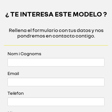
¿ TE INTERESA ESTE MODELO ?
Rellena el formulario con tus datos y nos
pondremos en contacto contigo.
Nom i Cognoms
Email
Telèfon