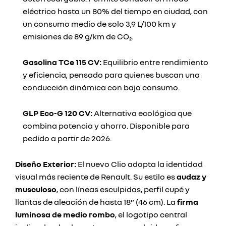
eléctrico hasta un 80% del tiempo en ciudad, con
un consumo medio de solo 3,9 L/100 km y
emisiones de 89 g/km de CO₂.
Gasolina TCe 115 CV:
Equilibrio entre rendimiento
y eficiencia, pensado para quienes buscan una
conducción dinámica con bajo consumo.
GLP Eco-G 120 CV:
Alternativa ecológica que
combina potencia y ahorro. Disponible para
pedido a partir de 2026.
Diseño Exterior:
El nuevo Clio adopta la identidad
visual más reciente de Renault. Su estilo es
audaz y
musculoso
, con líneas esculpidas, perfil cupé y
llantas de aleación de hasta 18” (46 cm). La
firma
luminosa de medio rombo
, el logotipo central