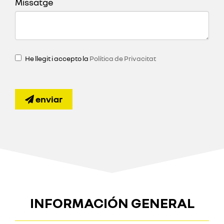
Missatge
He llegit i accepto la
Política de Privacitat
enviar
INFORMACIÓN GENERAL