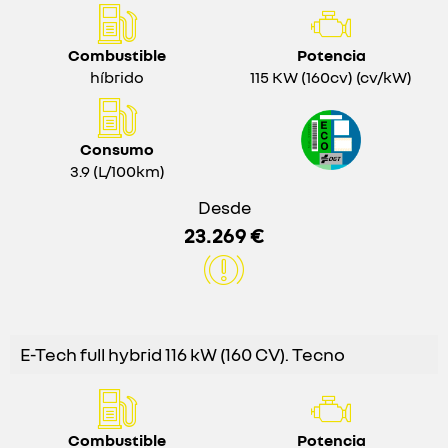
Combustible
Potencia
híbrido
115 KW (160cv) (cv/kW)
Consumo
3.9 (L/100km)
Desde
23.269 €
E-Tech full hybrid 116 kW (160 CV). Tecno
Combustible
Potencia