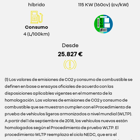
híbrido
115 KW (160cv) (cv/kW)
Consumo
4 (L/100km)
Desde
25.827 €
(1) Los valores de emisiones de CO2 y consumo de combustible se
definen en base a ensayos oficiales de acuerdo con las
disposiciones aplicables vigentes en el momento de la
homologación. Los valores de emisiones de CO2 y consumo de
combustible que se muestran cumplen con el Procedimiento de
prueba de vehículos ligeros armonizados a nivel mundial (WLTP).
A partir del 1 de septiembre de 2018, los vehículos nuevos están
homologados según el Procedimiento de prueba WLTP. El
procedimiento WLTP reemplaza el ciclo NEDC, que era el