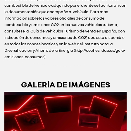
combustible del vehículo adquirido por el cliente se facilitarán con
la documentación que acompañe al vehículo. Para más
información sobre los valores oficiales de consumo de
combustible y emisiones CO2 en los nuevos vehículos turismo,
consúltese la 'Guía de Vehículos Turismo de venta en España, con
indicación de consumos y emisiones de CO2', que está disponible
en todos los concesionarios y en la web del Instituto para la
Diversificación y Ahorro de la Energía (http://coches.idae.es/guia-
emisiones-consumos).
GALERÍA DE IMÁGENES