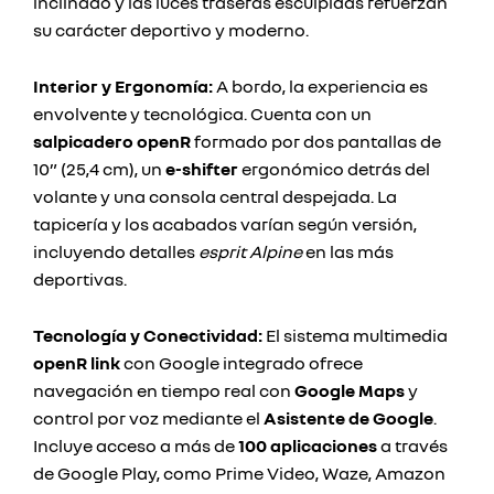
inclinado y las luces traseras esculpidas refuerzan
su carácter deportivo y moderno.
Interior y Ergonomía:
A bordo, la experiencia es
envolvente y tecnológica. Cuenta con un
salpicadero openR
formado por dos pantallas de
10” (25,4 cm), un
e-shifter
ergonómico detrás del
volante y una consola central despejada. La
tapicería y los acabados varían según versión,
incluyendo detalles
esprit Alpine
en las más
deportivas.
Tecnología y Conectividad:
El sistema multimedia
openR link
con Google integrado ofrece
navegación en tiempo real con
Google Maps
y
control por voz mediante el
Asistente de Google
.
Incluye acceso a más de
100 aplicaciones
a través
de Google Play, como Prime Video, Waze, Amazon