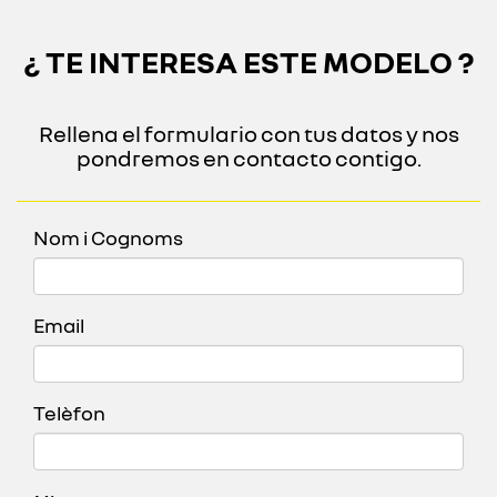
¿ TE INTERESA ESTE MODELO ?
Rellena el formulario con tus datos y nos
pondremos en contacto contigo.
Nom i Cognoms
Email
Telèfon