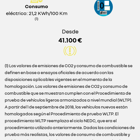
Consumo
eléctrico: 21,2 KWh/100 Km
(1)
Desde
41.100 €
(1) Los valores de emisiones de CO2 y consumo de combustible se
definen en base a ensayos oficiales de acuerdo con las
disposiciones aplicables vigentes en el momento de la
homologación. Los valores de emisiones de CO2 y consumo de
combustible que se muestran cumplen con el Procedimiento de
prueba de vehículos ligeros armonizados a nivel mundial (WLTP).
A partir del 1 de septiembre de 2018, los vehículos nuevos están
homologados según el Procedimiento de prueba WLTP. El
procedimiento WLTP reemplaza el ciclo NEDC, que era el
procedimiento utilizado anteriormente. Dadas las condiciones de
prueba más realistas, los valores de consumo de combustible y