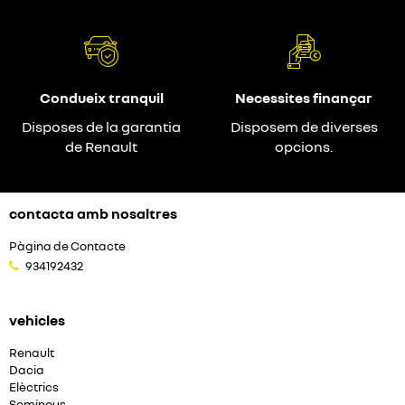
Condueix tranquil
Necessites finançar
Disposes de la garantia
Disposem de diverses
de Renault
opcions.
contacta amb nosaltres
Pàgina de Contacte
934192432
vehicles
Renault
Dacia
Elèctrics
Seminous