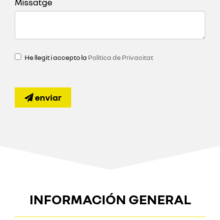
Missatge
He llegit i accepto la
Política de Privacitat
enviar
INFORMACIÓN GENERAL