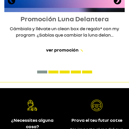
Promoción Luna Delantera
Cámbiala y llévate un clean box de regalo* con my
program ¿Sabías que cambiar la luna delan...
ver promoción
¿Necessites alguna
Prova el teu futur cotxe
cosa?