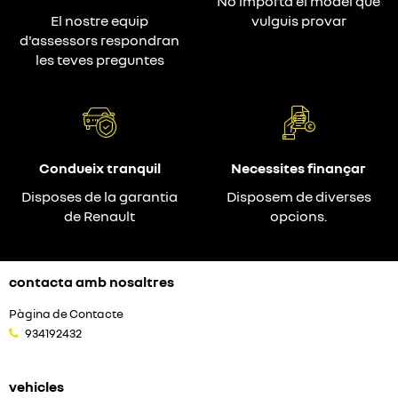
No importa el model que
El nostre equip
vulguis provar
d'assessors respondran
les teves preguntes
Condueix tranquil
Necessites finançar
Disposes de la garantia
Disposem de diverses
de Renault
opcions.
contacta amb nosaltres
Pàgina de Contacte
934192432
vehicles