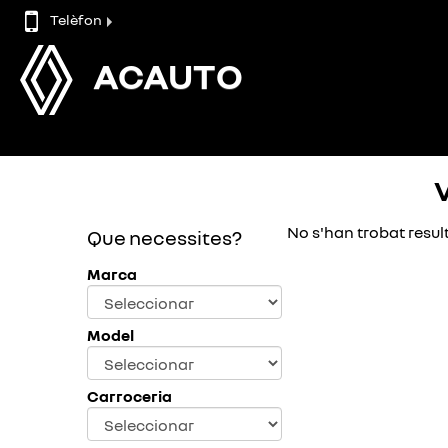
Telèfon
ACAUTO
No s'han trobat result
Que necessites?
Marca
Model
Carroceria