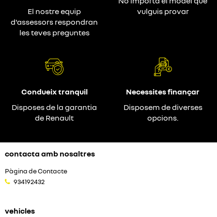
No importa el model que
El nostre equip
vulguis provar
d'assessors respondran
les teves preguntes
Condueix tranquil
Necessites finançar
Disposes de la garantia
Disposem de diverses
de Renault
opcions.
contacta amb nosaltres
Pàgina de Contacte
934192432
vehicles