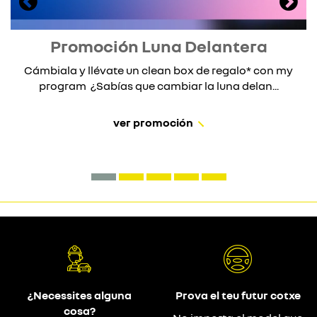
Promoción Luna Delantera
Cámbiala y llévate un clean box de regalo* con my
program ¿Sabías que cambiar la luna delan...
ver promoción
¿Necessites alguna
Prova el teu futur cotxe
cosa?