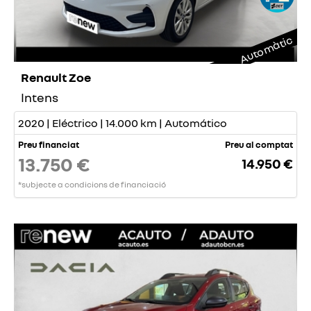
Automàtic
Renault Zoe
Intens
2020 | Eléctrico | 14.000 km | Automático
Preu financiat
Preu al comptat
13.750 €
14.950 €
*subjecte a condicions de financiació