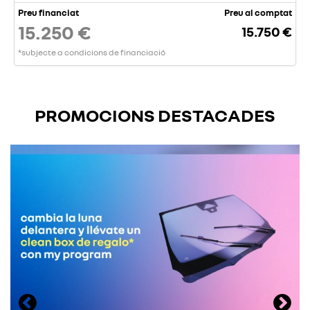
Preu financiat
Preu al comptat
15.250 €
15.750 €
*subjecte a condicions de financiació
PROMOCIONS DESTACADES