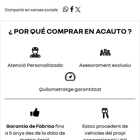
Compartir en xarxes socials:
¿ POR QUÉ COMPRAR EN ACAUTO ?
Atenció Personalitzada
Asesorament exclusiu
Quilometratge garantitzat
Garantia de Fàbrica
fins
Estoc procedent de
a 5 anys des de la data de
vehicles del propi
matriculació.
concessionari i del