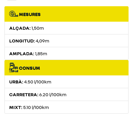
MESURES
ALÇADA:
1,50m
LONGITUD:
4,09m
AMPLADA:
1,85m
CONSUM
URBÀ:
4.50 l/100km
CARRETERA:
6.20 l/100km
MIXT:
5.10 l/100km