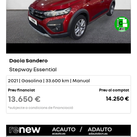
Dacia Sandero
Stepway Essential
2021 | Gasolina | 33.600 km | Manual
Preu financiat
Preu al comptat
13.650 €
14.250 €
*subjecte a condicions de financiació