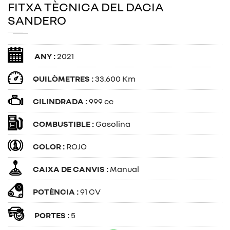
FITXA TÈCNICA DEL DACIA
SANDERO
ANY :
2021
QUILÒMETRES :
33.600 Km
CILINDRADA :
999 cc
COMBUSTIBLE :
Gasolina
COLOR :
ROJO
CAIXA DE CANVIS :
Manual
POTÈNCIA :
91 CV
PORTES :
5