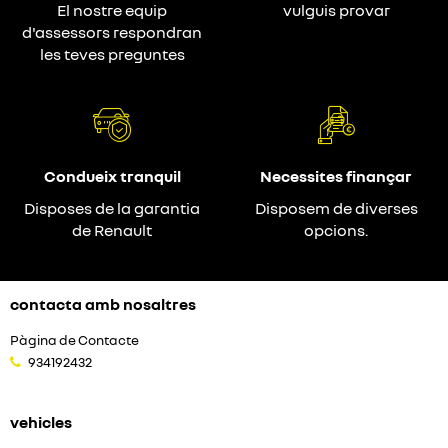
El nostre equip
vulguis provar
d'assessors respondran
les teves preguntes
Condueix tranquil
Necessites finançar
Disposes de la garantia
Disposem de diverses
de Renault
opcions.
contacta amb nosaltres
Pàgina de Contacte
934192432
vehicles