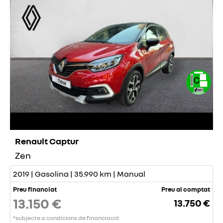
Renault Captur
Zen
2019 | Gasolina | 35.990 km | Manual
Preu financiat
Preu al comptat
13.150 €
13.750 €
*subjecte a condicions de financiació