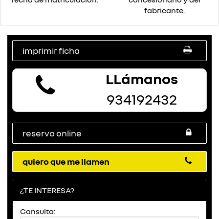
fabricante.
imprimir ficha
LLámanos
934192432
reserva online
quiero que me llamen
¿TE INTERESA?
Consulta: