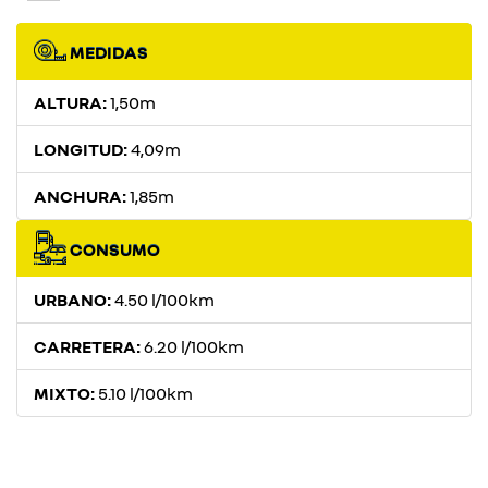
MEDIDAS
ALTURA:
1,50m
LONGITUD:
4,09m
ANCHURA:
1,85m
CONSUMO
URBANO:
4.50 l/100km
CARRETERA:
6.20 l/100km
MIXTO:
5.10 l/100km