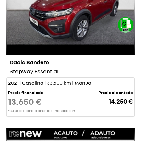
Dacia Sandero
Stepway Essential
2021 | Gasolina | 33.600 km | Manual
Precio financiado
Precio al contado
13.650 €
14.250 €
*sujeto a condiciones de financiación