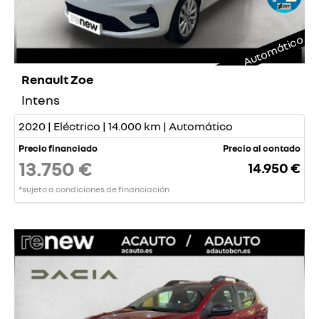
Automático
Renault Zoe
Intens
2020 | Eléctrico | 14.000 km | Automático
Precio financiado
Precio al contado
13.750 €
14.950 €
*sujeto a condiciones de financiación