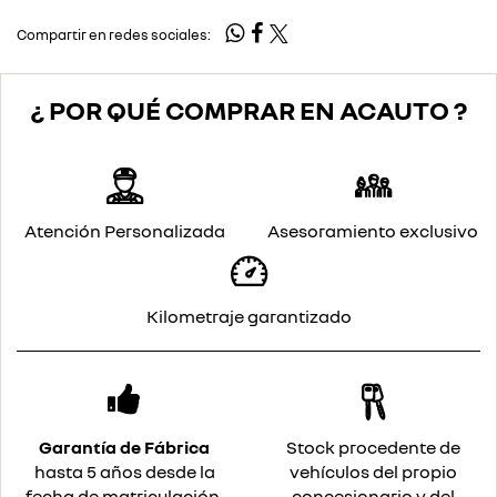
Compartir en redes sociales:
¿ POR QUÉ COMPRAR EN ACAUTO ?
Atención Personalizada
Asesoramiento exclusivo
Kilometraje garantizado
Garantía de Fábrica
Stock procedente de
hasta 5 años desde la
vehículos del propio
fecha de matriculación.
concesionario y del