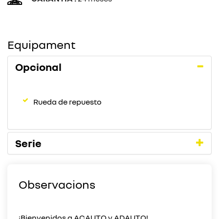
Equipament
Opcional
Rueda de repuesto
Serie
Observacions
¡Bienvenidos a ACAUTO y ADAUTO!