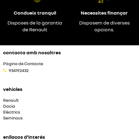
Condueix tranquil
Necessites finançar
Disposes de la garantia
Disposem de diverses
de Renault
opcions.
contacta amb nosaltres
Pàgina de Contacte
934192432
vehicles
Renault
Dacia
Elèctrics
Seminous
enllaços d'interés