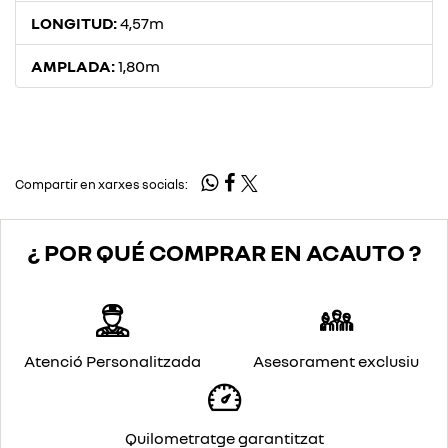
LONGITUD:
4,57m
AMPLADA:
1,80m
Compartir en xarxes socials:
¿ POR QUÉ COMPRAR EN ACAUTO ?
Atenció Personalitzada
Asesorament exclusiu
Quilometratge garantitzat