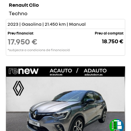
Renault Clio
Techno
2023 | Gasolina | 21.450 km | Manual
Preu financiat
Preu al comptat
17.950 €
18.750 €
*subjecte a condicions de financiació