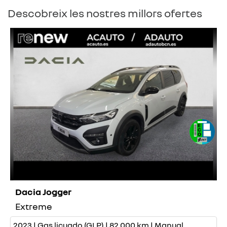
Descobreix les nostres millors ofertes
Dacia Jogger
Extreme
2023 | Gas licuado (GLP) | 82.000 km | Manual