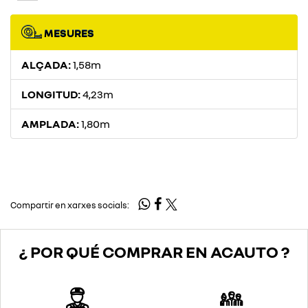
MESURES
ALÇADA:
1,58m
LONGITUD:
4,23m
AMPLADA:
1,80m
Compartir en xarxes socials:
¿ POR QUÉ COMPRAR EN ACAUTO ?