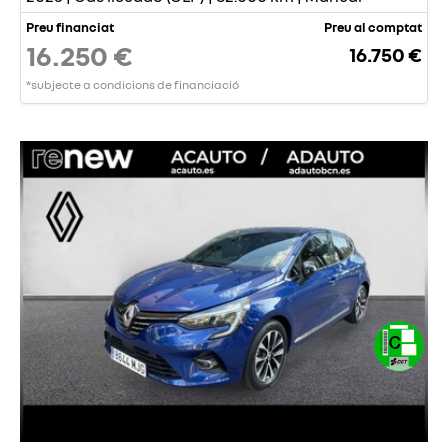
Preu financiat
Preu al comptat
16.250 €
16.750 €
*subjecte a condicions de financiació