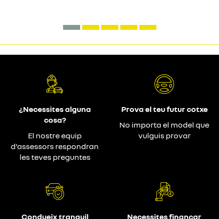
¿Necessites alguna
Prova el teu futur cotxe
cosa?
No importa el model que
El nostre equip
vulguis provar
d'assessors respondran
les teves preguntes
Condueix tranquil
Necessites finançar