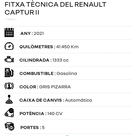
FITXA TÈCNICA DEL RENAULT
CAPTUR II
ANY :
2021
QUILÒMETRES :
41.450 Km
CILINDRADA :
1333 cc
COMBUSTIBLE :
Gasolina
COLOR :
GRIS PIZARRA
CAIXA DE CANVIS :
Automático
POTÈNCIA :
140 CV
PORTES :
5