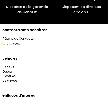
Disposes de la garantia
Disposem de diverses
de Renault
opcions.
contacta amb nosaltres
Pàgina de Contacte
934192432
vehicles
Renault
Dacia
Elèctrics
Seminous
enllaços d'interés