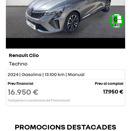
Renault Clio
Techno
2024 | Gasolina | 13.100 km | Manual
Preu financiat
Preu al comptat
16.950 €
17.950 €
*subjecte a condicions de financiació
PROMOCIONS DESTACADES