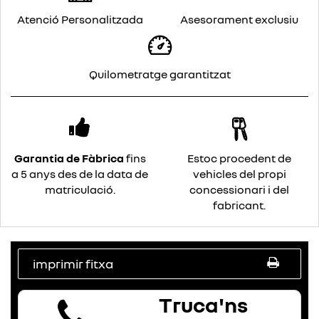
Atenció Personalitzada
Asesorament exclusiu
Quilometratge garantitzat
Garantia de Fàbrica
fins
Estoc procedent de
a 5 anys des de la data de
vehicles del propi
matriculació.
concessionari i del
fabricant.
imprimir fitxa
Truca'ns