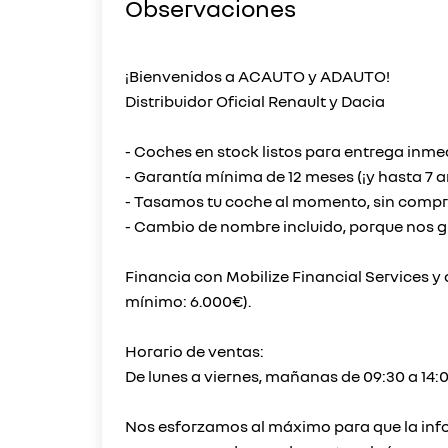
Observaciones
¡Bienvenidos a ACAUTO y ADAUTO!
Distribuidor Oficial Renault y Dacia
- Coches en stock listos para entrega inme
- Garantía mínima de 12 meses (¡y hasta 7 a
- Tasamos tu coche al momento, sin compro
- Cambio de nombre incluido, porque nos gus
Financia con Mobilize Financial Services 
mínimo: 6.000€).
Horario de ventas:
De lunes a viernes, mañanas de 09:30 a 14:0
Nos esforzamos al máximo para que la inf