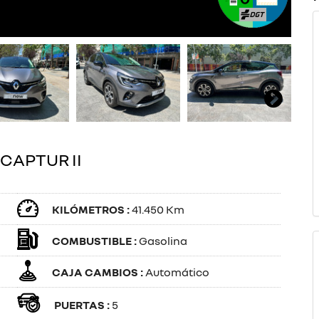
CAPTUR II
KILÓMETROS :
41.450 Km
COMBUSTIBLE :
Gasolina
CAJA CAMBIOS :
Automático
PUERTAS :
5