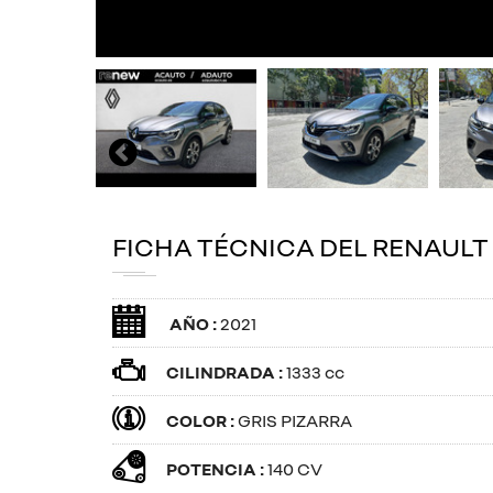
FICHA TÉCNICA DEL RENAULT 
AÑO :
2021
CILINDRADA :
1333 cc
COLOR :
GRIS PIZARRA
POTENCIA :
140 CV