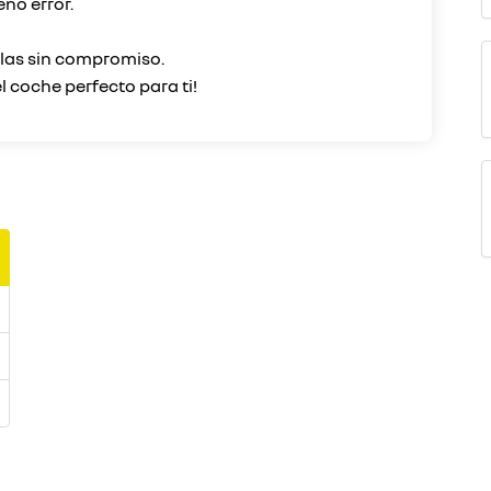
ño error.
rlas sin compromiso.