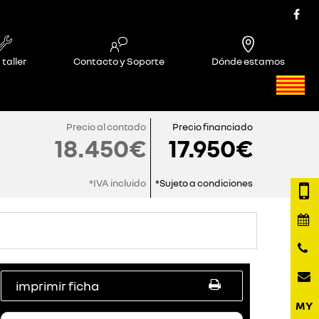
 taller
Contacto y Soporte
Dónde estamos
Precio al contado
Precio financiado
18.450€
17.950€
*IVA incluido
*Sujeto a condiciones
imprimir ficha