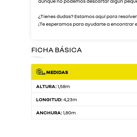
aunque no podemos descartar algún peque
¿Tienes dudas? Estamos aquí para resolve
FICHA BÁSICA
MEDIDAS
ALTURA:
1,58m
LONGITUD:
4,23m
ANCHURA:
1,80m