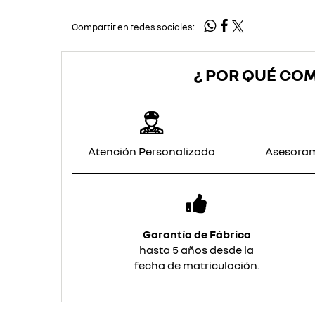
Compartir en redes sociales:
¿ POR QUÉ CO
Atención Personalizada
Asesoram
Garantía de Fábrica
hasta 5 años desde la
fecha de matriculación.