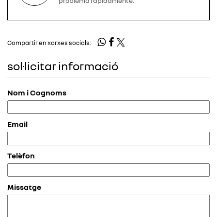
problema rápidamente.
Compartir en xarxes socials:
sol·licitar informació
Nom i Cognoms
Email
Telèfon
Missatge