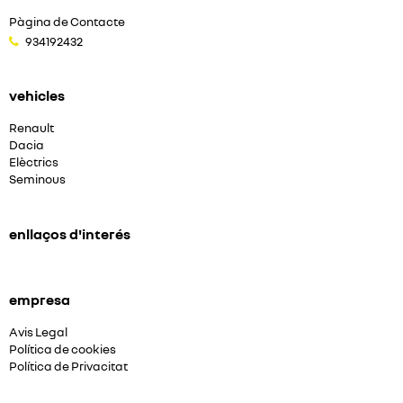
Pàgina de Contacte
934192432
vehicles
Renault
Dacia
Elèctrics
Seminous
enllaços d'interés
empresa
Avis Legal
Política de cookies
Política de Privacitat