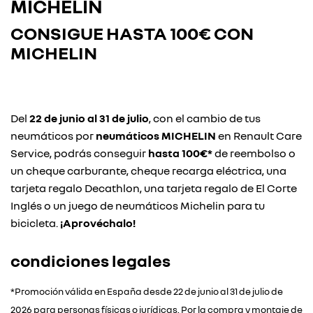
MICHELIN
CONSIGUE HASTA
100€ CON
MICHELIN
Del
22 de junio al 31 de julio
, con el cambio de tus
neumáticos por
neumáticos MICHELIN
en Renault Care
Service, podrás conseguir
hasta 100€*
de reembolso o
un cheque carburante, cheque recarga eléctrica, una
tarjeta regalo Decathlon, una tarjeta regalo de El Corte
Inglés o un juego de neumáticos Michelin para tu
bicicleta.
¡Aprovéchalo!
condiciones legales
*Promoción válida en España desde 22 de junio al 31 de julio de
2026 para personas físicas o jurídicas. Por la compra y montaje de