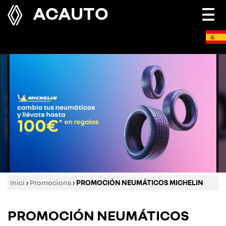
ACAUTO
Togg
navi
Inici
›
Promocions
›
PROMOCIÓN NEUMÁTICOS MICHELIN
PROMOCIÓN NEUMÁTICOS