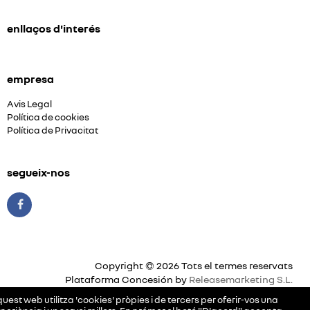
enllaços d'interés
empresa
Avis Legal
Política de cookies
Política de Privacitat
segueix-nos
Copyright © 2026 Tots el termes reservats
Plataforma Concesión by
Releasemarketing S.L.
uest web utilitza 'cookies' pròpies i de tercers per oferir-vos una