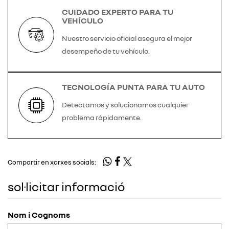
CUIDADO EXPERTO PARA TU
VEHÍCULO
Nuestro servicio oficial asegura el mejor
desempeño de tu vehículo.
TECNOLOGÍA PUNTA PARA TU AUTO
Detectamos y solucionamos cualquier
problema rápidamente.
Compartir en xarxes socials:
sol·licitar informació
Nom i Cognoms