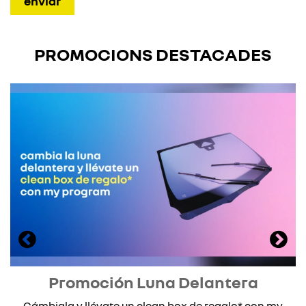
PROMOCIONS DESTACADES
Promoción Luna Delantera
Cámbiala y llévate un clean box de regalo* con my