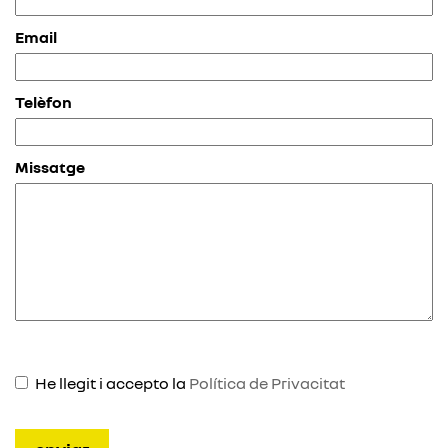
Email
Telèfon
Missatge
He llegit i accepto la
Política de Privacitat