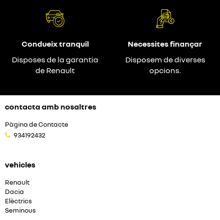
Condueix tranquil
Necessites finançar
Disposes de la garantia
Disposem de diverses
de Renault
opcions.
contacta amb nosaltres
Pàgina de Contacte
934192432
vehicles
Renault
Dacia
Elèctrics
Seminous