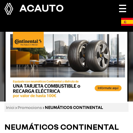
ACAUTO
Togg
navi
Inici
›
Promocions
›
NEUMÁTICOS CONTINENTAL
NEUMÁTICOS CONTINENTAL