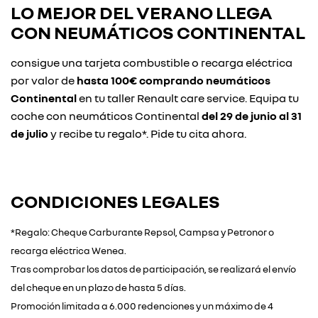
LO MEJOR DEL VERANO LLEGA
CON
NEUMÁTICOS CONTINENTAL
consigue una tarjeta combustible o recarga eléctrica
por valor de
hasta 100€ comprando neumáticos
Continental
en tu taller Renault care service. Equipa tu
coche con neumáticos Continental
del 29 de junio al 31
de julio
y recibe tu regalo*. Pide tu cita ahora.
CONDICIONES LEGALES
*Regalo: Cheque Carburante Repsol, Campsa y Petronor o
recarga eléctrica Wenea.
Tras comprobar los datos de participación, se realizará el envío
del cheque en un plazo de hasta 5 días.
Promoción limitada a 6.000 redenciones y un máximo de 4