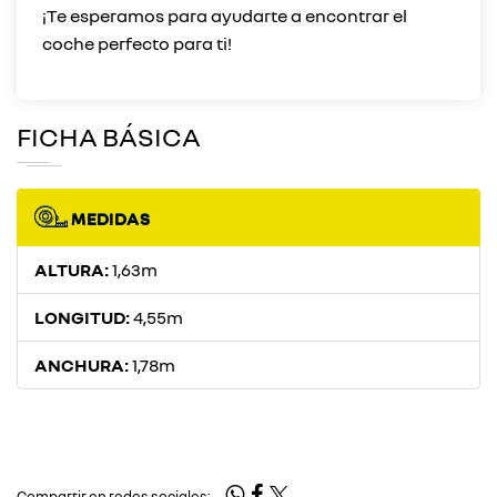
¡Te esperamos para ayudarte a encontrar el
FICHA BÁSICA
MEDIDAS
ALTURA:
1,63m
LONGITUD:
4,55m
ANCHURA:
1,78m
Compartir en redes sociales: