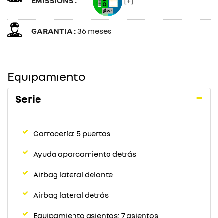
EMISSIONS :
[+]
GARANTIA :
36 meses
Equipamiento
Serie
Carrocería: 5 puertas
Ayuda aparcamiento detrás
Airbag lateral delante
Airbag lateral detrás
Equipamiento asientos: 7 asientos