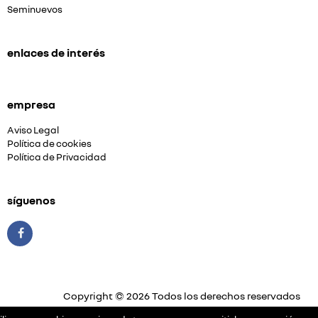
Seminuevos
enlaces de interés
empresa
Aviso Legal
Política de cookies
Política de Privacidad
síguenos
Copyright © 2026 Todos los derechos reservados
Plataforma Concesión by
Releasemarketing S.L.