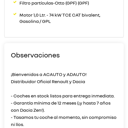
Filtro partículas-Otto (GPF) (GPF)
Motor 1,0 Ltr. - 74 kW TCE CAT bivalent,
Gasolina / GPL
Observaciones
¡Bienvenidos a ACAUTO y ADAUTO!
Distribuidor Oficial Renault y Dacia
- Coches en stock listos para entrega inmediata.
- Garantía mínima de 12 meses (¡y hasta 7 años
con Dacia Zen!).
- Tasamos tu coche al momento, sin compromiso
ni líos.