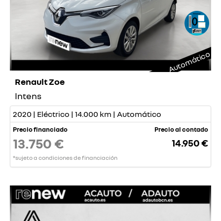
Automático
Renault Zoe
Intens
2020 | Eléctrico | 14.000 km | Automático
Precio financiado
Precio al contado
13.750 €
14.950 €
*sujeto a condiciones de financiación