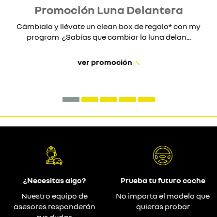
Promoción Luna Delantera
Cámbiala y llévate un clean box de regalo* con my
program ¿Sabías que cambiar la luna delan...
ver promoción
¿Necesitas algo?
Prueba tu futuro coche
Nuestro equipo de
No importa el modelo que
asesores responderán
quieras probar
tus dudas