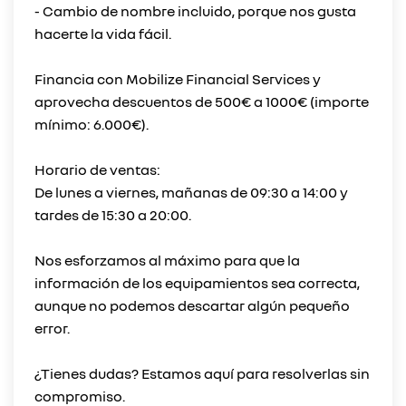
- Cambio de nombre incluido, porque nos gusta
hacerte la vida fácil.
Financia con Mobilize Financial Services y
aprovecha descuentos de 500€ a 1000€ (importe
mínimo: 6.000€).
Horario de ventas:
De lunes a viernes, mañanas de 09:30 a 14:00 y
tardes de 15:30 a 20:00.
Nos esforzamos al máximo para que la
información de los equipamientos sea correcta,
aunque no podemos descartar algún pequeño
error.
¿Tienes dudas? Estamos aquí para resolverlas sin
compromiso.