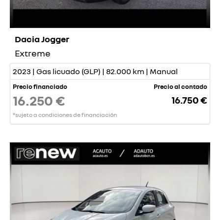
Dacia Jogger
Extreme
2023 | Gas licuado (GLP) | 82.000 km | Manual
Precio financiado
Precio al contado
16.250 €
16.750 €
*sujeto a condiciones de financiación