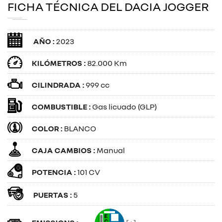
FICHA TÉCNICA DEL DACIA JOGGER
AÑO :
2023
KILÓMETROS :
82.000 Km
CILINDRADA :
999 cc
COMBUSTIBLE :
Gas licuado (GLP)
COLOR :
BLANCO
CAJA CAMBIOS :
Manual
POTENCIA :
101 CV
PUERTAS :
5