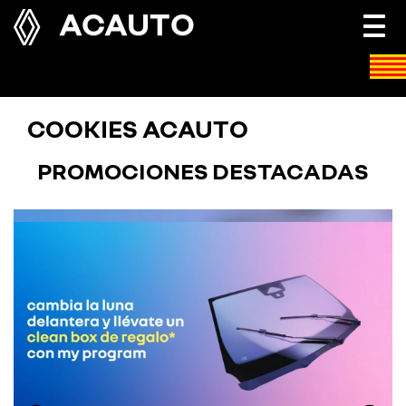
ACAUTO
Togg
navi
COOKIES ACAUTO
PROMOCIONES DESTACADAS