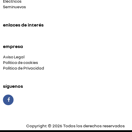
Eléctricos
Seminuevos
enlaces de interés
empresa
Aviso Legal
Política de cookies
Política de Privacidad
síguenos
Copyright © 2026 Todos los derechos reservados
Plataforma Concesión by
Releasemarketing S.L.