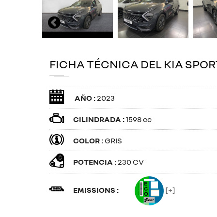
FICHA TÉCNICA DEL KIA SPO
AÑO :
2023
CILINDRADA :
1598 cc
COLOR :
GRIS
POTENCIA :
230 CV
EMISSIONS :
[+]