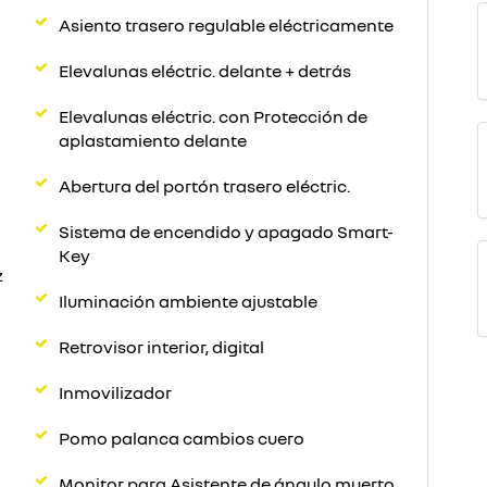
Asiento trasero regulable eléctricamente
Elevalunas eléctric. delante + detrás
Elevalunas eléctric. con Protección de
aplastamiento delante
Abertura del portón trasero eléctric.
Sistema de encendido y apagado Smart-
Key
z
Iluminación ambiente ajustable
Retrovisor interior, digital
Inmovilizador
Pomo palanca cambios cuero
Monitor para Asistente de ángulo muerto